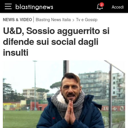
2
Accedi
NEWS & VIDEO
Blasting News Italia
>
Tv e Gossip
U&D, Sossio agguerrito si
difende sui social dagli
insulti