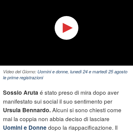
Video del Giorno:
Uomini e donne, lunedì 24 e martedì 25 agosto
le prime registrazioni
é stato preso di mira dopo aver
Sossio Aruta
manifestato sui social il suo sentimento per
Alcuni si sono chiesti come
Ursula Bennardo.
mai la coppia non abbia deciso di lasciare
dopo la riappacificazione. Il
Uomini e Donne