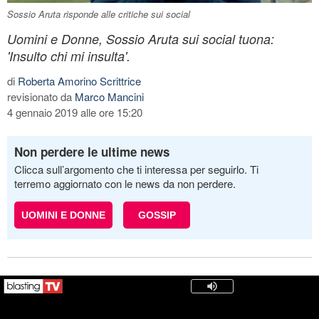
Sossio Aruta risponde alle critiche sui social
Uomini e Donne, Sossio Aruta sui social tuona:
'Insulto chi mi insulta'.
di
Roberta Amorino Scrittrice
revisionato da
Marco Mancini
4 gennaio 2019 alle ore 15:20
Non perdere le ultime news
Clicca sull’argomento che ti interessa per seguirlo. Ti
terremo aggiornato con le news da non perdere.
UOMINI E DONNE
GOSSIP