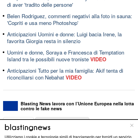
di aver 'tradito delle persone'
Belen Rodriguez, commenti negativi alla foto in sauna:
'Copriti e usa meno Photoshop'
Anticipazioni Uomini e donne: Luigi bacia Irene, la
favorita Giorgia resta in silenzio
Uomini e donne, Soraya e Francesca di Temptation
Island tra le possibili nuove troniste
VIDEO
Anticipazioni Tutto per la mia famiglia: Akif tenta di
riconciliarsi con Nebahat
VIDEO
Blasting News lavora con l’Unione Europea nella lotta
contro le fake news
ABOUT
LINEA EDITORIALE
Utilizziamo i cookie e tecnologie simili di tracciamento per fornirti un servizio