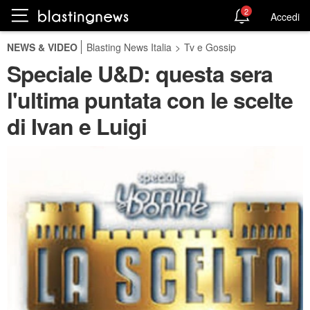
2
Accedi
NEWS & VIDEO
Blasting News Italia
>
Tv e Gossip
Speciale U&D: questa sera
l'ultima puntata con le scelte
di Ivan e Luigi