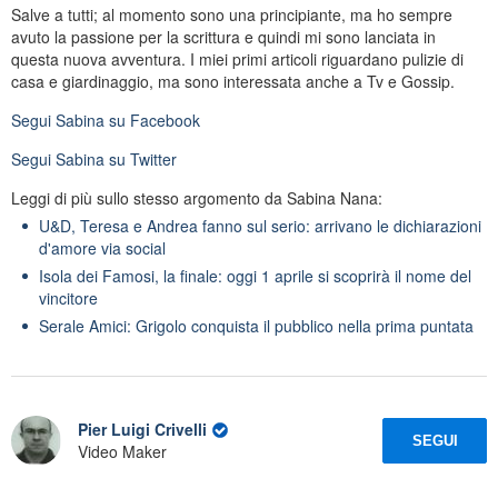
Salve a tutti; al momento sono una principiante, ma ho sempre
avuto la passione per la scrittura e quindi mi sono lanciata in
questa nuova avventura. I miei primi articoli riguardano pulizie di
casa e giardinaggio, ma sono interessata anche a Tv e Gossip.
Segui
Sabina
su Facebook
Segui
Sabina
su Twitter
Leggi di più sullo stesso argomento da Sabina Nana:
U&D, Teresa e Andrea fanno sul serio: arrivano le dichiarazioni
d'amore via social
Isola dei Famosi, la finale: oggi 1 aprile si scoprirà il nome del
vincitore
Serale Amici: Grigolo conquista il pubblico nella prima puntata
Pier Luigi Crivelli
SEGUI
Video Maker