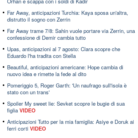
Orhan e scappa con i soldi di Kadir
Far Away, anticipazioni Turchia: Kaya sposa un'altra,
distrutto il sogno con Zerrin
Far Away trame 7/8: Sahin vuole portare via Zerrin, una
confessione di Demir cambia tutto
Upas, anticipazioni al 7 agosto: Clara scopre che
Eduardo l'ha tradita con Stella
Beautiful, anticipazioni americane: Hope cambia di
nuovo idea e rimette la fede al dito
Pomeriggio 5, Roger Garth: 'Un naufrago sull'isola è
stato con un trans'
Spoiler My sweet lie: Sevket scopre le bugie di sua
figlia
VIDEO
Anticipazioni Tutto per la mia famiglia: Asiye e Doruk ai
ferri corti
VIDEO