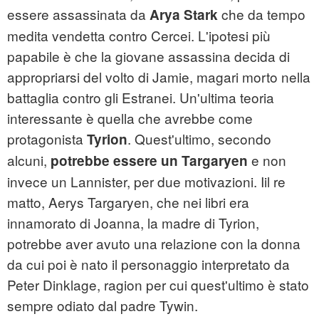
essere assassinata da
che da tempo
Arya Stark
medita vendetta contro Cercei. L'ipotesi più
papabile è che la giovane assassina decida di
appropriarsi del volto di Jamie, magari morto nella
battaglia contro gli Estranei. Un'ultima teoria
interessante è quella che avrebbe come
protagonista
. Quest'ultimo, secondo
Tyrion
alcuni,
e non
potrebbe essere un Targaryen
invece un Lannister, per due motivazioni. Iil re
matto, Aerys Targaryen, che nei libri era
innamorato di Joanna, la madre di Tyrion,
potrebbe aver avuto una relazione con la donna
da cui poi è nato il personaggio interpretato da
Peter Dinklage, ragion per cui quest'ultimo è stato
sempre odiato dal padre Tywin.