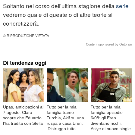
Soltanto nel corso dell'ultima stagione della
serie
vedremo quale di queste o di altre teorie si
concretizzerà.
© RIPRODUZIONE VIETATA
Content sponsored by Outbrain
Di tendenza oggi
Upas, anticipazioni al
Tutto per la mia
Tutto per la mia
7 agosto: Clara
famiglia trame
famiglia episodio
scopre che Eduardo
Turchia, Akif su una
6/08: gli Eren
l'ha tradita con Stella
ruspa a casa Eren:
diventano ricchi,
'Distruggo tutto'
Asiye di nuovo single