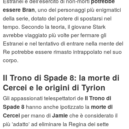
Estranei e dell'esercito di non-morti
potrebbe
, uno dei personaggi più enigmatici
essere Bran
della serie, dotato del potere di spostarsi nel
tempo. Secondo la teoria, il giovane Stark
avrebbe viaggiato più volte per fermare gli
Estranei e nel tentativo di entrare nella mente del
Re potrebbe essere rimasto intrappolato nel suo
corpo.
Il Trono di Spade 8: la morte di
Cercei e le origini di Tyrion
Gli appassionati telespettatori de
Il Trono di
hanno anche ipotizzato la
Spade 8
morte di
per mano di
che è considerato il
Cercei
Jamie
più 'adatto' ad eliminare la Regina dei sette