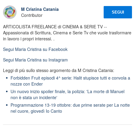
M Cristina Catania
SEGUI
Contributor
ARTICOLISTA FREELANCE di CINEMA & SERIE TV --
Appassionata di Scrittura, Cinema e Serie Tv che vuole trasformare
in lavoro i propri interessi. .
Segui
Maria Cristina
su Facebook
Segui
Maria Cristina
su Instagram
Leggi di più sullo stesso argomento da M Cristina Catania:
Forbidden Fruit episodi 4^ serie: Halit stupisce tutti e convola a
nozze con Ender
Un nuovo inizio spoiler finale, la polizia: 'La morte di Manuel
non è stata un incidente'
Programmazione 13-19 ottobre: due prime serate per La notte
nel cuore, giovedì Io Canto