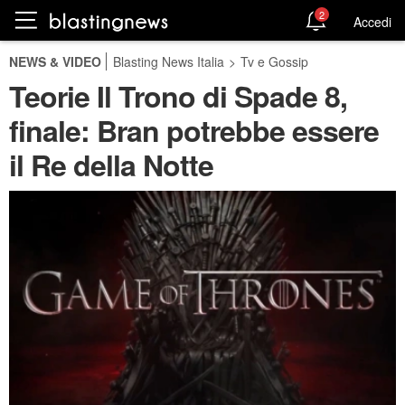
2
Accedi
NEWS & VIDEO
Blasting News Italia
>
Tv e Gossip
Teorie Il Trono di Spade 8,
finale: Bran potrebbe essere
il Re della Notte