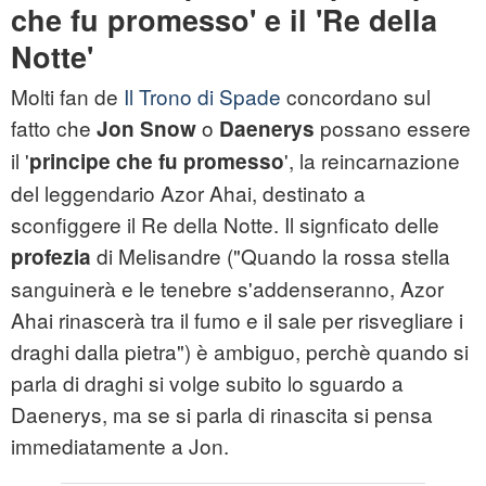
che fu promesso' e il 'Re della
Notte'
Molti fan de
Il Trono di Spade
concordano sul
fatto che
o
possano essere
Jon Snow
Daenerys
il '
', la reincarnazione
principe che fu promesso
del leggendario Azor Ahai, destinato a
sconfiggere il Re della Notte. Il signficato delle
di Melisandre ("Quando la rossa stella
profezia
sanguinerà e le tenebre s'addenseranno, Azor
Ahai rinascerà tra il fumo e il sale per risvegliare i
draghi dalla pietra") è ambiguo, perchè quando si
parla di draghi si volge subito lo sguardo a
Daenerys, ma se si parla di rinascita si pensa
immediatamente a Jon.