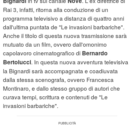
in tv sul canale
. L'ex direttrice di
Bignardi
Nove
Rai 3, infatti, ritorna alla conduzione di un
programma televisivo a distanza di quattro anni
dall'ultima puntata de "Le invasioni barbariche".
Anche il titolo di questa nuova trasmissione sarà
mutuato da un film, ovvero dall'omonimo
capolavoro cinematografico di
Bernardo
. In questa nuova avventura televisiva
Bertolucci
la Bignardi sarà accompagnata e coadiuvata
dalla stessa scenografa, ovvero Francesca
Montinaro, e dallo stesso gruppo di autori che
curava tempi, scrittura e contenuti de "Le
invasioni barbariche".