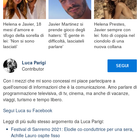
Helena e Javier, 18
Javier Martinez si
Helena Prestes,
mesi d'amore e
prende gioco degli
Javier sempre con
sfogo della sorella di
haters: 'È gente in
lei: foto di coppia nel
lei: 'Non si sono
difficoltà, lasciateli
ciondolo di una
lasciati'
parlare'
nuova collana
Luca Parigi
SEGUI
Contributor
Con i mezzi che mi sono concessi mi piace partecipare a
quell'osmosi di informazioni che è la comunicazione. Amo parlare di
programmazione televisiva, di tv, cinema, ma anche di vacanze,
viaggi, turismo e tempo libero.
Segui
Luca
su Facebook
Leggi di più sullo stesso argomento da Luca Parigi:
Festival di Sanremo 2021: Elodie co-conduttrice per una sera,
Achille Lauro ospite fisso