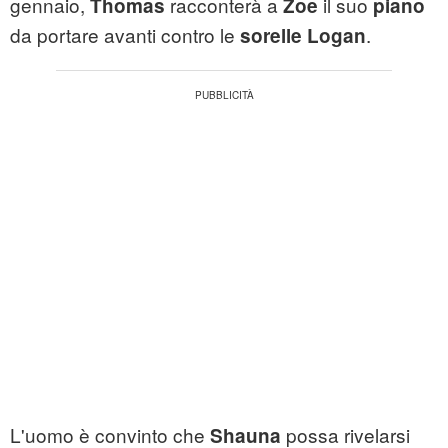
gennaio,
racconterà a
il suo
Thomas
Zoe
piano
da portare avanti contro le
.
sorelle
Logan
L'uomo è convinto che
possa rivelarsi
Shauna