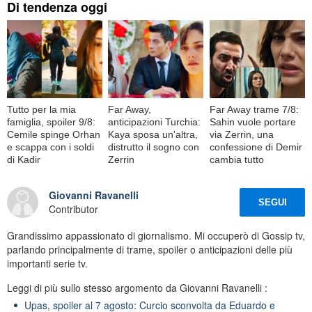
Di tendenza oggi
Tutto per la mia
Far Away,
Far Away trame 7/8:
famiglia, spoiler 9/8:
anticipazioni Turchia:
Sahin vuole portare
Cemile spinge Orhan
Kaya sposa un'altra,
via Zerrin, una
e scappa con i soldi
distrutto il sogno con
confessione di Demir
di Kadir
Zerrin
cambia tutto
Giovanni Ravanelli
SEGUI
Contributor
Grandissimo appassionato di giornalismo. Mi occuperò di Gossip tv,
parlando principalmente di trame, spoiler o anticipazioni delle più
importanti serie tv.
Leggi di più sullo stesso argomento da Giovanni Ravanelli :
Upas, spoiler al 7 agosto: Curcio sconvolta da Eduardo e