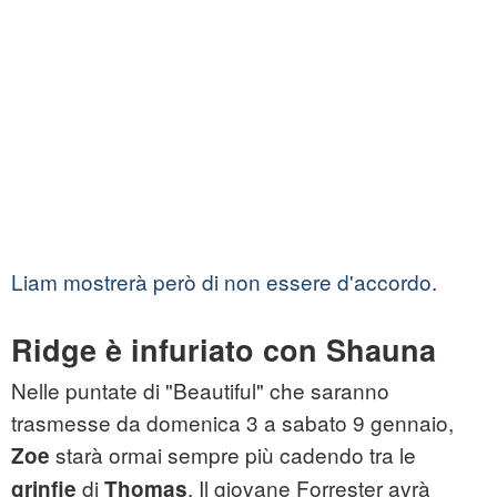
Liam mostrerà però di non essere d'accordo
.
Ridge è infuriato con Shauna
Nelle puntate di "Beautiful" che saranno
trasmesse da domenica 3 a sabato 9 gennaio,
starà ormai sempre più cadendo tra le
Zoe
di
. Il giovane Forrester avrà
grinfie
Thomas