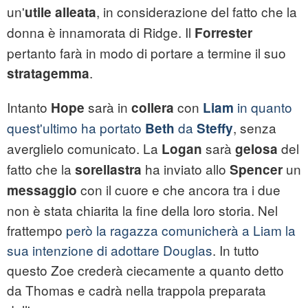
un'
, in considerazione del fatto che la
utile alleata
donna è innamorata di Ridge. Il
Forrester
pertanto farà in modo di portare a termine il suo
.
stratagemma
Intanto
sarà in
con
in quanto
Hope
collera
Liam
quest'ultimo ha portato
da
, senza
Beth
Steffy
averglielo comunicato. La
sarà
del
Logan
gelosa
fatto che la
ha inviato allo
un
sorellastra
Spencer
con il cuore e che ancora tra i due
messaggio
non è stata chiarita la fine della loro storia. Nel
frattempo
però la ragazza comunicherà a Liam
la
sua intenzione di adottare Douglas
. In tutto
questo Zoe crederà ciecamente a quanto detto
da Thomas e cadrà nella trappola preparata