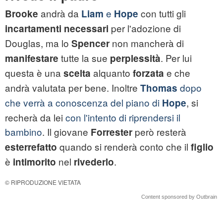
andrà da
e
con tutti gli
Brooke
Liam
Hope
per l'adozione di
incartamenti
necessari
Douglas, ma lo
non mancherà di
Spencer
tutte la sue
. Per lui
manifestare
perplessità
questa è una
alquanto
e che
scelta
forzata
andrà valutata per bene. Inoltre
dopo
Thomas
che verrà a conoscenza del piano di
, si
Hope
recherà da lei
con l'intento di riprendersi il
bambino
. Il giovane
però resterà
Forrester
quando si renderà conto che il
esterrefatto
figlio
è
nel
.
intimorito
rivederlo
© RIPRODUZIONE VIETATA
Content sponsored by Outbrain