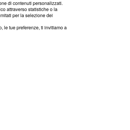
ione di contenuti personalizzati.
o attraverso statistiche o la
imitati per la selezione dei
 le tue preferenze, ti invitiamo a