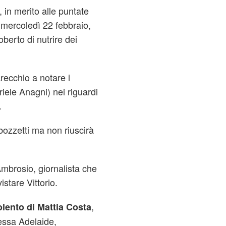
, in merito alle puntate
mercoledì 22 febbraio,
erto di nutrire dei
recchio a notare i
riele Anagni) nei riguardi
.
bozzetti ma non riuscirà
D'Ambrosio, giornalista che
istare Vittorio.
,
lento di Mattia Costa
tessa Adelaide,