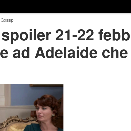
 Gossip
 spoiler 21-22 febb
ce ad Adelaide che 