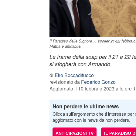
Il Paradiso delle Signore 7, spoiler 21-22 febbrai
Mattia è affidabile.
Le trame della soap per il 21 e 22 f
si sfogherà con Armando
di
Elio Boccadifuoco
revisionato da
Federico Gonzo
Aggiornato il 10 febbraio 2023 alle ore 
Non perdere le ultime news
Clicca sull’argomento che ti interessa per 
aggiornato con le news da non perdere.
ANTICIPAZIONI TV
IL PARADISO 