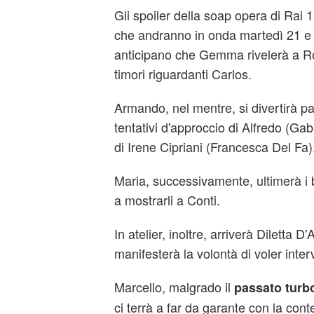
Gli spoiler della soap opera di Rai 1
che andranno in onda martedì 21 e 
anticipano che Gemma rivelerà a Rob
timori riguardanti Carlos.
Armando, nel mentre, si divertirà pa
tentativi d'approccio di Alfredo (Gab
di Irene Cipriani (Francesca Del Fa)
Maria, successivamente, ultimerà i 
a mostrarli a Conti.
In atelier, inoltre, arriverà Diletta 
manifesterà la volontà di voler interv
Marcello, malgrado il
passato turbo
ci terrà a far da garante con la con