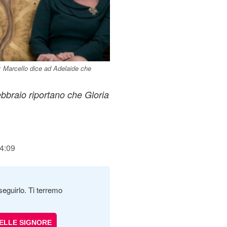
o: Marcello dice ad Adelaide che
ebbraio riportano che Gloria
14:09
seguirlo. Ti terremo
DELLE SIGNORE