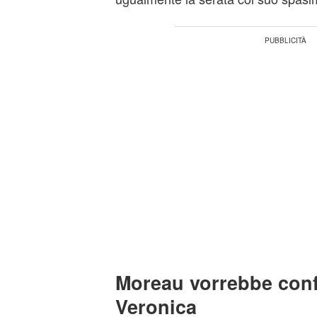
Moreau vorrebbe confi
Veronica