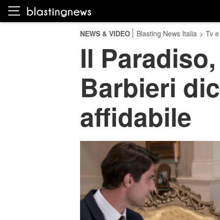
NEWS & VIDEO
Blasting News Italia
>
Tv e
Il Paradiso,
Barbieri di
affidabile