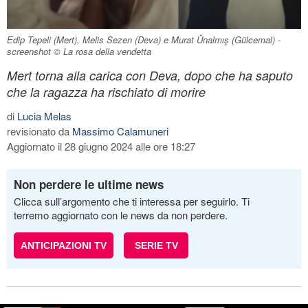
Edip Tepeli (Mert), Melis Sezen (Deva) e Murat Ünalmış (Gülcemal) -
screenshot © La rosa della vendetta
Mert torna alla carica con Deva, dopo che ha saputo
che la ragazza ha rischiato di morire
di
Lucia Melas
revisionato da
Massimo Calamuneri
Aggiornato il 28 giugno 2024 alle ore 18:27
Non perdere le ultime news
Clicca sull’argomento che ti interessa per seguirlo. Ti
terremo aggiornato con le news da non perdere.
ANTICIPAZIONI TV
SERIE TV