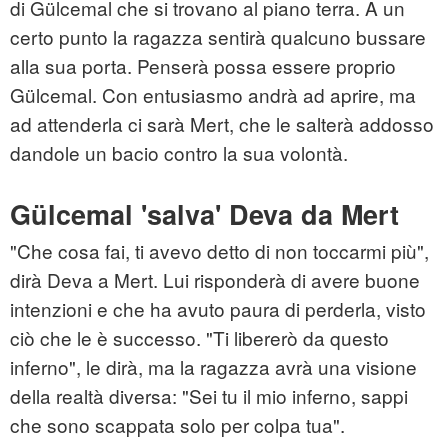
di Gülcemal che si trovano al piano terra. A un
certo punto la ragazza sentirà qualcuno bussare
alla sua porta. Penserà possa essere proprio
Gülcemal. Con entusiasmo andrà ad aprire, ma
ad attenderla ci sarà Mert, che le salterà addosso
dandole un bacio contro la sua volontà.
Gülcemal 'salva' Deva da Mert
"Che cosa fai, ti avevo detto di non toccarmi più",
dirà Deva a Mert. Lui risponderà di avere buone
intenzioni e che ha avuto paura di perderla, visto
ciò che le è successo. "Ti libererò da questo
inferno", le dirà, ma la ragazza avrà una visione
della realtà diversa: "Sei tu il mio inferno, sappi
che sono scappata solo per colpa tua".