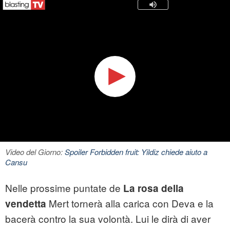
Video del Giorno:
Spoiler Forbidden fruit: Yildiz chiede aiuto a
Cansu
Nelle prossime puntate de
La rosa della
Mert tornerà alla carica con Deva e la
vendetta
bacerà contro la sua volontà. Lui le dirà di aver