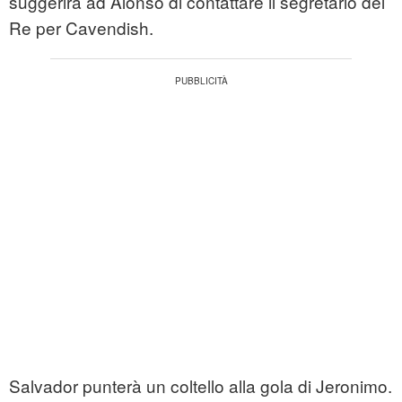
suggerirà ad Alonso di contattare il segretario del
Re per Cavendish.
Salvador punterà un coltello alla gola di Jeronimo.