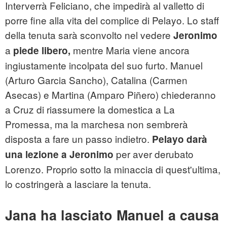
Interverrà Feliciano, che impedirà al valletto di
porre fine alla vita del complice di Pelayo. Lo staff
della tenuta sarà sconvolto nel vedere
Jeronimo
a
mentre Maria viene ancora
piede libero,
ingiustamente incolpata del suo furto. Manuel
(Arturo Garcia Sancho), Catalina (Carmen
Asecas) e Martina (Amparo Piñero) chiederanno
a Cruz di riassumere la domestica a La
Promessa, ma la marchesa non sembrerà
disposta a fare un passo indietro.
Pelayo darà
per aver derubato
una lezione a Jeronimo
Lorenzo. Proprio sotto la minaccia di quest'ultima,
lo costringerà a lasciare la tenuta.
Jana ha lasciato Manuel a causa