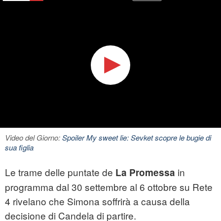
Video del Giorno:
Spoiler My sweet lie: Sevket scopre le bugie di
sua figlia
Le trame delle puntate de
in
La Promessa
programma dal 30 settembre al 6 ottobre su Rete
4 rivelano che Simona soffrirà a causa della
decisione di Candela di partire.