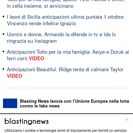
in cella insieme, si avvicinano
I leoni di Sicilia anticipazioni ultima puntata 1 ottobre:
Vincenzo rende infelice Ignazio
Uomini e donne, Armando la difende in tv e Ida lo
ringrazia su Instagram
Anticipazioni Tutto per la mia famiglia: Asiye e Doruk ai
ferri corti
VIDEO
Anticipazioni Beautiful: Ridge tenta di calmare Taylor
VIDEO
Blasting News lavora con l’Unione Europea nella lotta
contro le fake news
ABOUT
LINEA EDITORIALE
Utilizziamo i cookie e tecnologie simili di tracciamento per fornirti un servizio