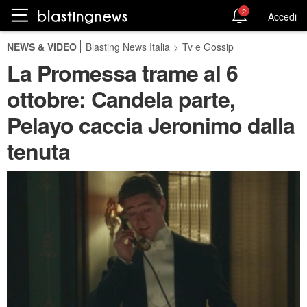
2
Accedi
NEWS & VIDEO
Blasting News Italia
>
Tv e Gossip
La Promessa trame al 6
ottobre: Candela parte,
Pelayo caccia Jeronimo dalla
tenuta