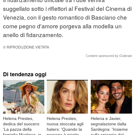
suggellato sotto i riflettori al Festival del Cinema di
Venezia, con il gesto romantico di Basciano che
come pegno d'amore porgeva alla modella un
anello di fidanzamento.
© RIPRODUZIONE VIETATA
Content sponsored by Outbrain
Di tendenza oggi
Helena Prestes,
Helena Prestes,
Helena e Javier,
dedica del suocero:
nuova stoccata agli
segnalazione dalla
'La pazza della
haters: 'Quando la
Sardegna: 'Insieme
famiglia Martinez, io
persona è niente,
sulla spiaggia del