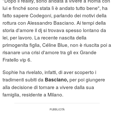
"Dopo il reality, sono andata a vivere a Roma con
lui e finché sono stata lì è andato tutto bene", ha
fatto sapere Codegoni, parlando dei motivi della
rottura con Alessandro Basciano. Ai tempi della
storia d'amore il dj si trovava spesso lontano da
lei, per lavoro. La recente nascita della
primogenita figlia, Céline Blue, non è riuscita poi a
risanare una crisi d'amore tra gli ex Grande
Fratello vip 6.
Sophie ha rivelato, infatti, di aver scoperto i
tradimenti subiti da
per poi giungere
Basciano,
alla decisione di tornare a vivere dalla sua
famiglia, residente a Milano.