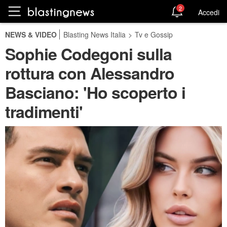
2
Accedi
NEWS & VIDEO
Blasting News Italia
>
Tv e Gossip
Sophie Codegoni sulla
rottura con Alessandro
Basciano: 'Ho scoperto i
tradimenti'