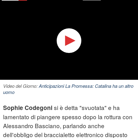
Video del Giorno:
Anticipazioni La Promessa: Catalina ha un altro
uomo
si è detta "svuotata" e ha
Sophie Codegoni
lamentato di piangere spesso dopo la rottura con
Alessandro Basciano, parlando anche
dell'obbligo del braccialetto elettronico disposto