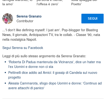
la amo'
l'offesa è zero'
Poetto'
Serena Granato
SEGUI
Contributor
...'I don't like defining myself: I just am'. Pop-blogger for Blasting
News, Il giornale, Anticipazioni TV, tra le collab. - Classe '90, nata
nella nostalgica Napoli.
Segui
Serena
su Facebook
Leggi di più sullo stesso argomento da Serena Granato:
'Roberta Di Padua mantenuta da Vicinanza', dice un hater ma
l'ex Uomini e donne non ci sta
Pettinelli dice addio ad Amici: il gossip di Candela sul nuovo
progetto
Alessia Cammarota, sfogo dopo Uomini e donne: 'Continuo ad
avere attacchi di panico'