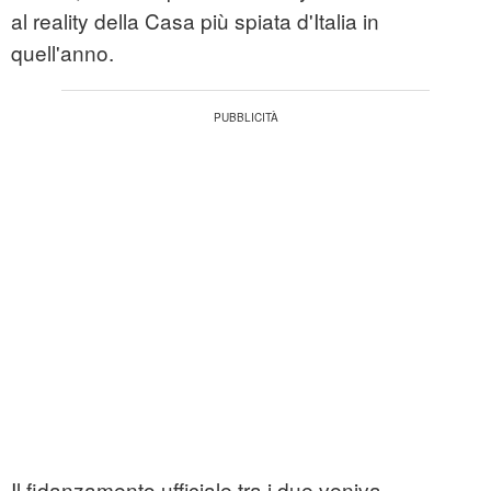
al reality della Casa più spiata d'Italia in
quell'anno.
Il fidanzamento ufficiale tra i due veniva