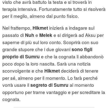
visto che avrà battuto la testa e si troverà in
terapia intensiva. Fortunatamente tutto si risolverà
per il meglio, almeno dal punto fisico.
Nel frattempo,
inizierà a indagare sul
Hikmet
passato di
e
e si dirigerà ad Aksu per
Nuh
Melek
saperne di più sul loro conto. Scoprirà con suo
grande stupore che i due giovani
sono figli
e che la cognata li abbandonò
proprio di Sumru
poco dopo la loro nascita. Sarà una notizia
sconvolgente e che
deciderà di tenere
Hikmet
per sé, almeno per il momento. Lo farà perché
vorrà usare il
al momento
segreto
di Sumru
opportuno per trarne vantaggio e per screditare la
cognata.