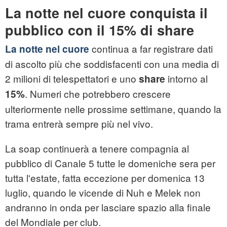
La notte nel cuore conquista il
pubblico con il 15% di share
continua a far registrare dati
La notte nel cuore
di ascolto più che soddisfacenti con una media di
2 milioni di telespettatori e uno
intorno al
share
. Numeri che potrebbero crescere
15%
ulteriormente nelle prossime settimane, quando la
trama entrerà sempre più nel vivo.
La soap continuerà a tenere compagnia al
pubblico di Canale 5 tutte le domeniche sera per
tutta l'estate, fatta eccezione per domenica 13
luglio, quando le vicende di Nuh e Melek non
andranno in onda per lasciare spazio alla finale
del Mondiale per club.