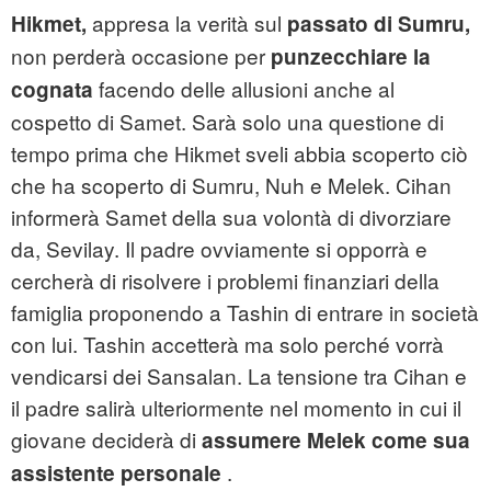
appresa la verità sul
Hikmet,
passato di Sumru,
non perderà occasione per
punzecchiare la
facendo delle allusioni anche al
cognata
cospetto di Samet. Sarà solo una questione di
tempo prima che Hikmet sveli abbia scoperto ciò
che ha scoperto di Sumru, Nuh e Melek. Cihan
informerà Samet della sua volontà di divorziare
da, Sevilay. Il padre ovviamente si opporrà e
cercherà di risolvere i problemi finanziari della
famiglia proponendo a Tashin di entrare in società
con lui. Tashin accetterà ma solo perché vorrà
vendicarsi dei Sansalan. La tensione tra Cihan e
il padre salirà ulteriormente nel momento in cui il
giovane deciderà di
assumere Melek come sua
.
assistente personale