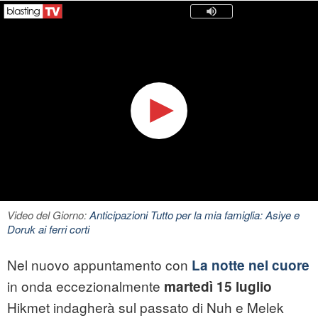
Video del Giorno:
Anticipazioni Tutto per la mia famiglia: Asiye e
Doruk ai ferri corti
Nel nuovo appuntamento con
La notte nel cuore
in onda eccezionalmente
martedì 15 luglio
Hikmet indagherà sul passato di Nuh e Melek