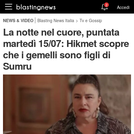
2
Accedi
NEWS & VIDEO
Blasting News Italia
>
Tv e Gossip
La notte nel cuore, puntata
martedì 15/07: Hikmet scopre
che i gemelli sono figli di
Sumru