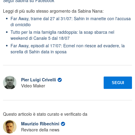
Segui
Sabina
su Facebook
Leggi di più sullo stesso argomento da Sabina Nana:
Far Away, trame dal 27 al 31/07: Sahin in manette con l'accusa
di omicidio
Tutto per la mia famiglia raddoppia: la soap sbarca nel
weekend di Canale 5 dal 18/07
Far Away, episodi al 17/07: Ecmel non riesce ad evadere, la
sorella di Sahin data in sposa
Pier Luigi Crivelli
SEGUI
Video Maker
Questo articolo è stato curato e verificato da
Maurizio Ribechini
Revisore della news