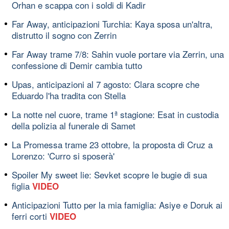
Orhan e scappa con i soldi di Kadir
Far Away, anticipazioni Turchia: Kaya sposa un'altra,
distrutto il sogno con Zerrin
Far Away trame 7/8: Sahin vuole portare via Zerrin, una
confessione di Demir cambia tutto
Upas, anticipazioni al 7 agosto: Clara scopre che
Eduardo l'ha tradita con Stella
La notte nel cuore, trame 1ª stagione: Esat in custodia
della polizia al funerale di Samet
La Promessa trame 23 ottobre, la proposta di Cruz a
Lorenzo: 'Curro si sposerà'
Spoiler My sweet lie: Sevket scopre le bugie di sua
figlia
VIDEO
Anticipazioni Tutto per la mia famiglia: Asiye e Doruk ai
ferri corti
VIDEO