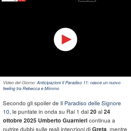
Video del Giorno:
Anticipazioni Il Paradiso 11: nasce un nuovo
feeling tra Rebecca e Mimmo
Secondo gli spoiler de
Il Paradiso delle Signore
10
, le puntate in onda su Rai 1 dal
al
20
24
continua a
ottobre 2025
Umberto Guarnieri
nutrire dubbi sulle reali intenzioni di
, mentre
Greta