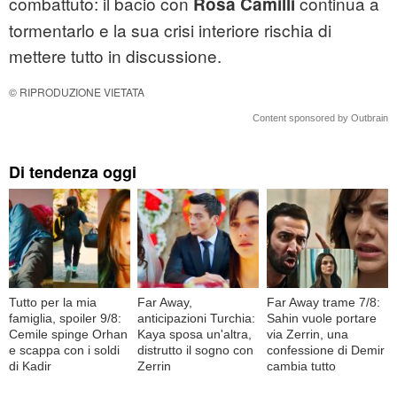
combattuto: il bacio con
continua a
Rosa Camilli
tormentarlo e la sua crisi interiore rischia di
mettere tutto in discussione.
© RIPRODUZIONE VIETATA
Content sponsored by Outbrain
Di tendenza oggi
Tutto per la mia
Far Away,
Far Away trame 7/8:
famiglia, spoiler 9/8:
anticipazioni Turchia:
Sahin vuole portare
Cemile spinge Orhan
Kaya sposa un'altra,
via Zerrin, una
e scappa con i soldi
distrutto il sogno con
confessione di Demir
di Kadir
Zerrin
cambia tutto