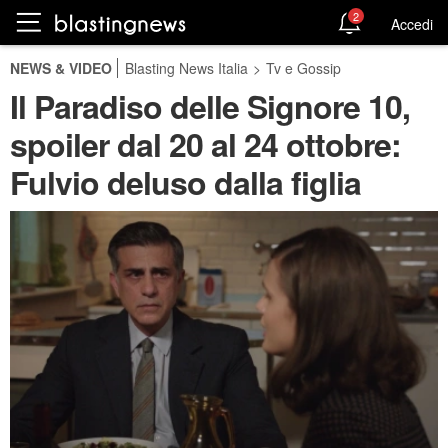
2
Accedi
NEWS & VIDEO
Blasting News Italia
>
Tv e Gossip
Il Paradiso delle Signore 10,
spoiler dal 20 al 24 ottobre:
Fulvio deluso dalla figlia