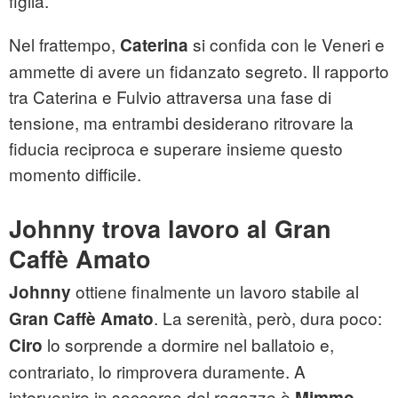
figlia.
Nel frattempo,
si confida con le Veneri e
Caterina
ammette di avere un fidanzato segreto. Il rapporto
tra Caterina e Fulvio attraversa una fase di
tensione, ma entrambi desiderano ritrovare la
fiducia reciproca e superare insieme questo
momento difficile.
Johnny trova lavoro al Gran
Caffè Amato
ottiene finalmente un lavoro stabile al
Johnny
. La serenità, però, dura poco:
Gran
Caffè Amato
lo sorprende a dormire nel ballatoio e,
Ciro
contrariato, lo rimprovera duramente. A
intervenire in soccorso del ragazzo è
,
Mimmo