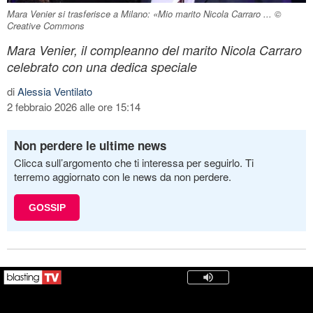
Mara Venier si trasferisce a Milano: «Mio marito Nicola Carraro ... ©
Creative Commons
Mara Venier, il compleanno del marito Nicola Carraro
celebrato con una dedica speciale
di
Alessia Ventilato
2 febbraio 2026 alle ore 15:14
Non perdere le ultime news
Clicca sull’argomento che ti interessa per seguirlo. Ti
terremo aggiornato con le news da non perdere.
GOSSIP