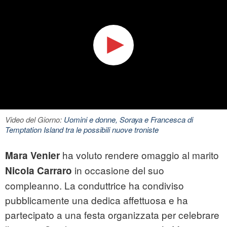
Video del Giorno:
Uomini e donne, Soraya e Francesca di
Temptation Island tra le possibili nuove troniste
ha voluto rendere omaggio al marito
Mara Venier
in occasione del suo
Nicola Carraro
compleanno. La conduttrice ha condiviso
pubblicamente una dedica affettuosa e ha
partecipato a una festa organizzata per celebrare