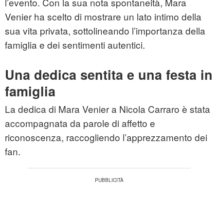
l’evento. Con la sua nota spontaneità, Mara
Venier ha scelto di mostrare un lato intimo della
sua vita privata, sottolineando l’importanza della
famiglia e dei sentimenti autentici.
Una dedica sentita e una festa in
famiglia
La dedica di Mara Venier a Nicola Carraro è stata
accompagnata da parole di affetto e
riconoscenza, raccogliendo l’apprezzamento dei
fan.