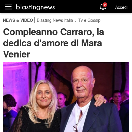
2
Accedi
NEWS & VIDEO
Blasting News Italia
>
Tv e Gossip
Compleanno Carraro, la
dedica d'amore di Mara
Venier