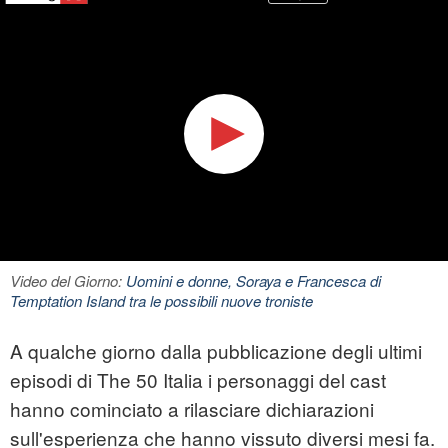
Video del Giorno:
Uomini e donne, Soraya e Francesca di
Temptation Island tra le possibili nuove troniste
A qualche giorno dalla pubblicazione degli ultimi
episodi di The 50 Italia i personaggi del cast
hanno cominciato a rilasciare dichiarazioni
sull'esperienza che hanno vissuto diversi mesi fa.