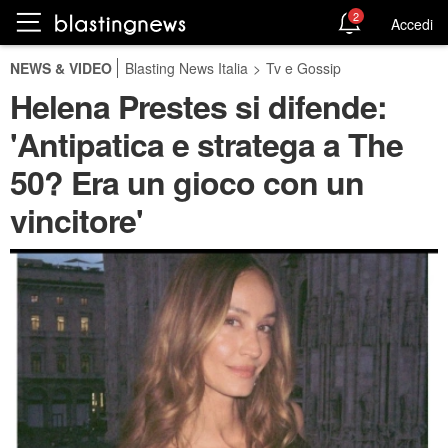
2
Accedi
NEWS & VIDEO
Blasting News Italia
>
Tv e Gossip
Helena Prestes si difende:
'Antipatica e stratega a The
50? Era un gioco con un
vincitore'