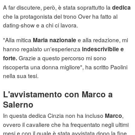
A far discutere, però, è stata soprattutto la
dedica
che la protagonista del trono Over ha fatto al
dating-show e a chi ci lavora.
"Alla mitica
e alla redazione, mi
Maria nazionale
hanno regalato un'esperienza
indescrivibile e
Grazie a questo percorso mi sono
forte.
riscoperta una donna migliore", ha scritto Paolini
nella sua tesi.
L'avvistamento con Marco a
Salerno
In questa dedica Cinzia non ha incluso
,
Marco
ovvero il cavaliere che ha frequentato negli ultimi
mesi e con il quale è stata avvistata dopo la fine