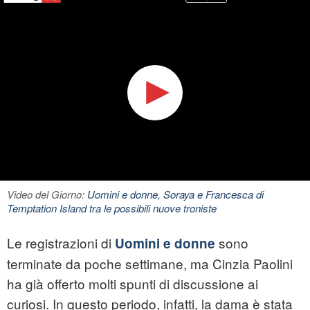
Video del Giorno:
Uomini e donne, Soraya e Francesca di
Temptation Island tra le possibili nuove troniste
Le registrazioni di
sono
Uomini e donne
terminate da poche settimane, ma Cinzia Paolini
ha già offerto molti spunti di discussione ai
curiosi. In questo periodo, infatti, la dama è stata