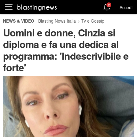
2
Accedi
NEWS & VIDEO
Blasting News Italia
>
Tv e Gossip
Uomini e donne, Cinzia si
diploma e fa una dedica al
programma: 'Indescrivibile e
forte'