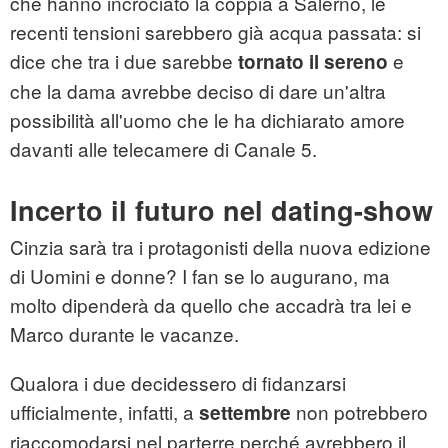
che hanno incrociato la coppia a Salerno, le
recenti tensioni sarebbero già acqua passata: si
dice che tra i due sarebbe
e
tornato il sereno
che la dama avrebbe deciso di dare un'altra
possibilità all'uomo che le ha dichiarato amore
davanti alle telecamere di Canale 5.
Incerto il futuro nel dating-show
Cinzia sarà tra i protagonisti della nuova edizione
di Uomini e donne? I fan se lo augurano, ma
molto dipenderà da quello che accadrà tra lei e
Marco durante le vacanze.
Qualora i due decidessero di fidanzarsi
ufficialmente, infatti, a
non potrebbero
settembre
riaccomodarsi nel parterre perché avrebbero il