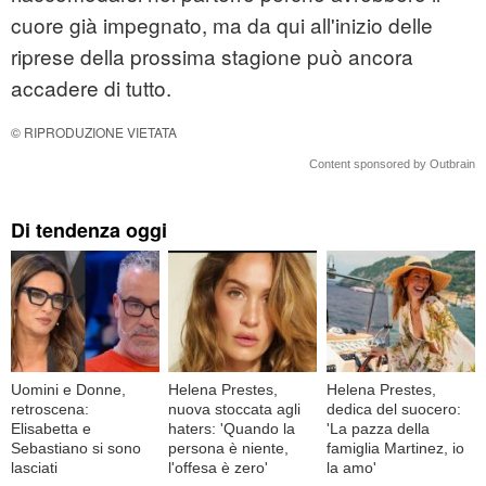
cuore già impegnato, ma da qui all'inizio delle
riprese della prossima stagione può ancora
accadere di tutto.
© RIPRODUZIONE VIETATA
Content sponsored by Outbrain
Di tendenza oggi
Uomini e Donne,
Helena Prestes,
Helena Prestes,
retroscena:
nuova stoccata agli
dedica del suocero:
Elisabetta e
haters: 'Quando la
'La pazza della
Sebastiano si sono
persona è niente,
famiglia Martinez, io
lasciati
l'offesa è zero'
la amo'