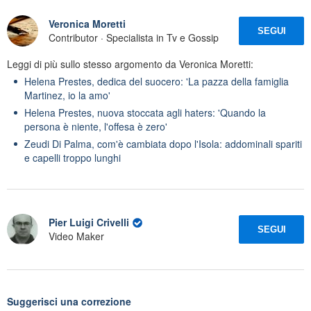
Veronica Moretti
SEGUI
Contributor · Specialista in Tv e Gossip
Leggi di più sullo stesso argomento da Veronica Moretti:
Helena Prestes, dedica del suocero: 'La pazza della famiglia
Martinez, io la amo'
Helena Prestes, nuova stoccata agli haters: 'Quando la
persona è niente, l'offesa è zero'
Zeudi Di Palma, com'è cambiata dopo l'Isola: addominali spariti
e capelli troppo lunghi
Pier Luigi Crivelli
SEGUI
Video Maker
Suggerisci una correzione