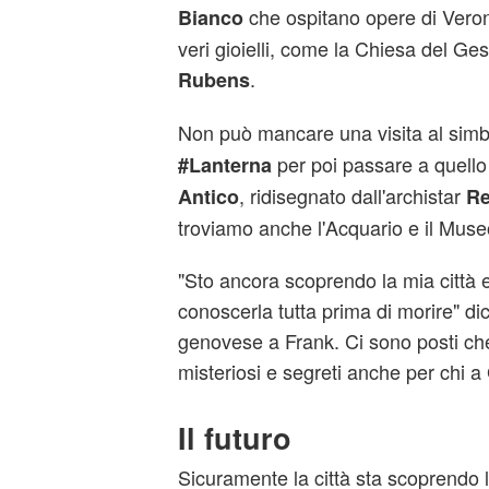
che ospitano opere di Vero
Bianco
veri gioielli, come la Chiesa del Gesù
.
Rubens
Non può mancare una visita al simbo
per poi passare a quello
#
Lanterna
, ridisegnato dall'archistar
Antico
Re
troviamo anche l'Acquario e il Muse
"Sto ancora scoprendo la mia città e
conoscerla tutta prima di morire" di
genovese a Frank. Ci sono posti ch
misteriosi e segreti anche per chi a
Il futuro
Sicuramente la città sta scoprendo l