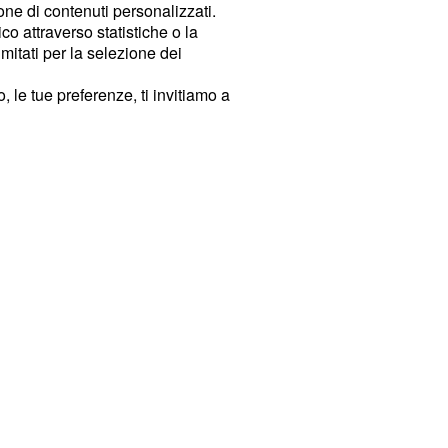
ione di contenuti personalizzati.
o attraverso statistiche o la
imitati per la selezione dei
 le tue preferenze, ti invitiamo a