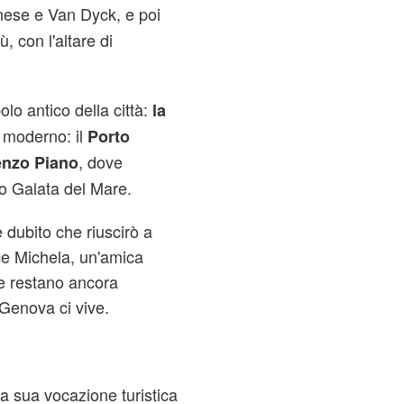
nese e Van Dyck, e poi
, con l'altare di
lo antico della città:
la
 moderno: il
Porto
, dove
nzo Piano
o Galata del Mare.
 dubito che riuscirò a
ce Michela, un'amica
e restano ancora
 Genova ci vive.
a sua vocazione turistica