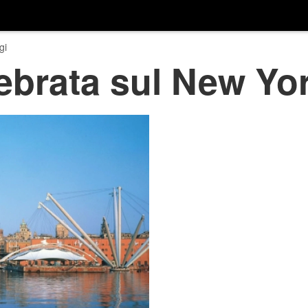
gi
ebrata sul New Yo