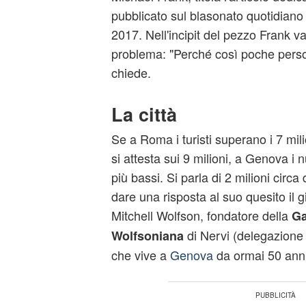
pubblicato sul blasonato quotidiano 
2017. Nell'incipit del pezzo Frank va
problema: "Perché così poche perso
chiede.
La città
Se a Roma i turisti superano i 7 mili
si attesta sui 9 milioni, a Genova i
più bassi. Si parla di 2 milioni circa 
dare una risposta al suo quesito il gi
Mitchell Wolfson, fondatore della
Ga
di Nervi (delegazione
Wolfsoniana
che vive a
Genova
da ormai 50 anni