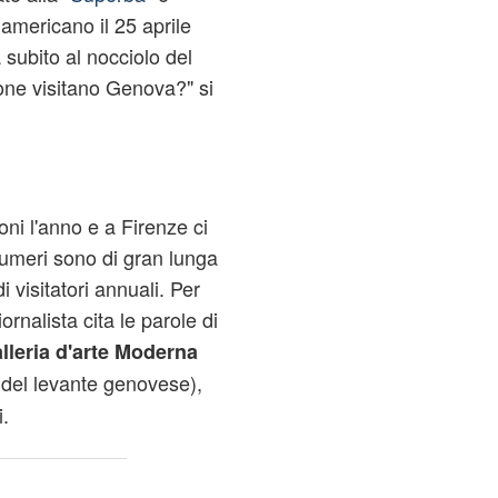
americano il 25 aprile
 subito al nocciolo del
ne visitano Genova?" si
oni l'anno e a Firenze ci
 numeri sono di gran lunga
di visitatori annuali. Per
ornalista cita le parole di
lleria d'arte Moderna
 del levante genovese),
.