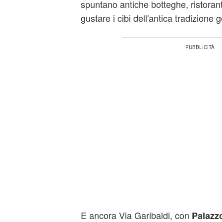
spuntano antiche botteghe, ristorant
gustare i cibi dell'antica tradizione
E ancora Via Garibaldi, con
Palazz