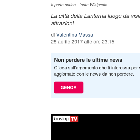
Il porto antico - fonte Wikipedia
La città della Lanterna luogo da visi
attrazioni.
di
Valentina Massa
28 aprile 2017 alle ore 23:15
Non perdere le ultime news
Clicca sull’argomento che ti interessa per 
aggiornato con le news da non perdere.
GENOA