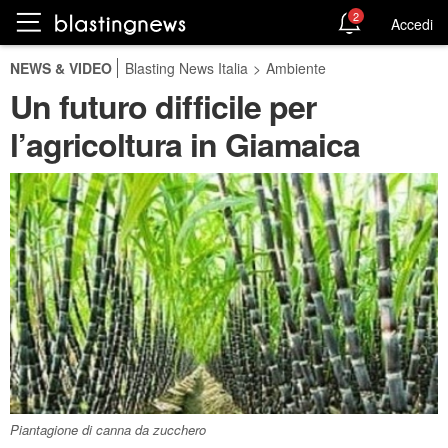
2
Accedi
NEWS & VIDEO
Blasting News Italia
>
Ambiente
Un futuro difficile per
l’agricoltura in Giamaica
Piantagione di canna da zucchero