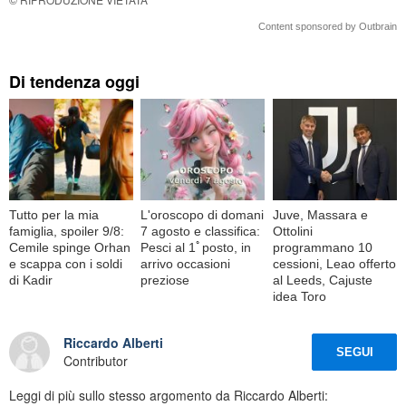
Content sponsored by Outbrain
Di tendenza oggi
Tutto per la mia
L'oroscopo di domani
Juve, Massara e
famiglia, spoiler 9/8:
7 agosto e classifica:
Ottolini
Cemile spinge Orhan
Pesci al 1ﾟposto, in
programmano 10
e scappa con i soldi
arrivo occasioni
cessioni, Leao offerto
di Kadir
preziose
al Leeds, Cajuste
idea Toro
Riccardo Alberti
SEGUI
Contributor
Leggi di più sullo stesso argomento da Riccardo Alberti: