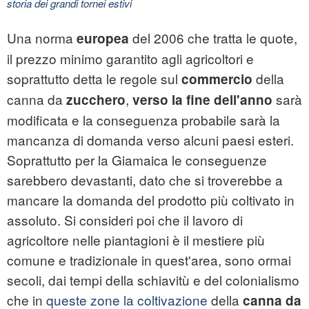
storia dei grandi tornei estivi
Una norma
del 2006 che tratta le quote,
europea
il prezzo minimo garantito agli agricoltori e
soprattutto detta le regole sul
della
commercio
canna da
,
sarà
zucchero
verso la fine dell'anno
modificata e la conseguenza probabile sarà la
mancanza di domanda verso alcuni paesi esteri.
Soprattutto per la Giamaica le conseguenze
sarebbero devastanti, dato che si troverebbe a
mancare la domanda del prodotto più coltivato in
assoluto. Si consideri poi che il lavoro di
agricoltore nelle piantagioni è il mestiere più
comune e tradizionale in quest'area, sono ormai
secoli, dai tempi della schiavitù e del colonialismo
che in
queste zone la coltivazione
della
canna da