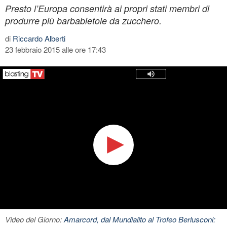
Presto l’Europa consentirà ai propri stati membri di
produrre più barbabietole da zucchero.
di
Riccardo Alberti
23 febbraio 2015 alle ore 17:43
Video del Giorno:
Amarcord, dal Mundialito al Trofeo Berlusconi: