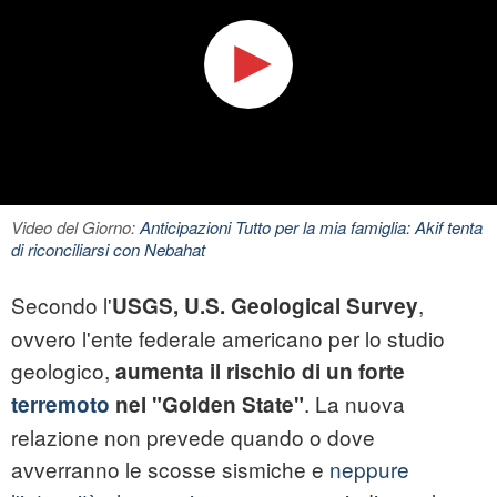
Video del Giorno:
Anticipazioni Tutto per la mia famiglia: Akif tenta
di riconciliarsi con Nebahat
Secondo l'
,
USGS, U.S. Geological Survey
ovvero l'ente federale americano per lo studio
geologico,
aumenta il rischio di un forte
. La nuova
terremoto
nel "Golden State"
relazione non prevede quando o dove
avverranno le scosse sismiche e
neppure