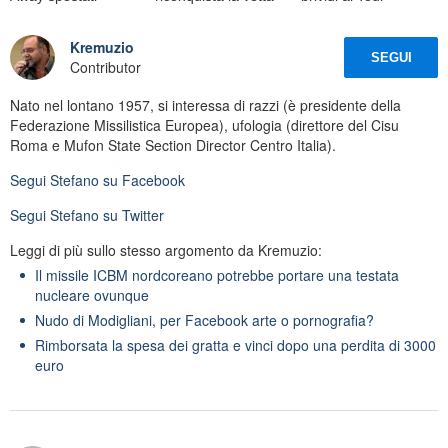
Kremuzio
SEGUI
Contributor
Nato nel lontano 1957, si interessa di razzi (è presidente della
Federazione Missilistica Europea), ufologia (direttore del Cisu
Roma e Mufon State Section Director Centro Italia).
Segui
Stefano
su Facebook
Segui
Stefano
su Twitter
Leggi di più sullo stesso argomento da Kremuzio:
Il missile ICBM nordcoreano potrebbe portare una testata
nucleare ovunque
Nudo di Modigliani, per Facebook arte o pornografia?
Rimborsata la spesa dei gratta e vinci dopo una perdita di 3000
euro