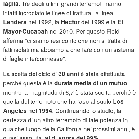
. Tre degli ultimi grandi terremoti hanno
faglia
infatti incrociato le linee di frattura: la linea
nel 1992, la
del 1999 e la
Landers
Hector
El
nel 2010. Per questo Field
Mayor-Cucapah
afferma "ci siamo resi conto che non si tratta di
fatti isolati ma abbiamo a che fare con un sistema
di faglie interconnesse".
La scelta del ciclo di
è stata effettuata
30 anni
perché questa è la
,
durata media di un mutuo
mentre la magnitudo di 6,7 è stata scelta perché è
quella del terremoto che ha raso al suolo
Los
. Continuando lo studio, la
Angeles nel 1994
certezza di un altro terremoto di tale potenza in
qualche luogo della California nei prossimi anni, è
quasi assoluta,
.
al di sopra del 99%