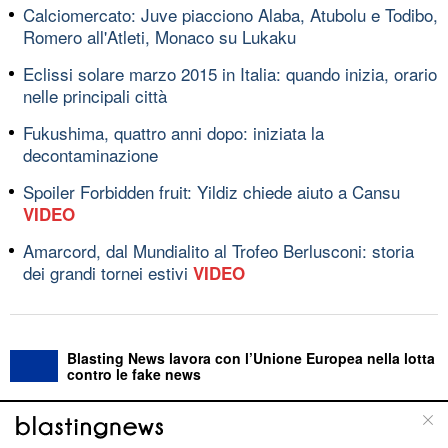
Calciomercato: Juve piacciono Alaba, Atubolu e Todibo,
Romero all'Atleti, Monaco su Lukaku
Eclissi solare marzo 2015 in Italia: quando inizia, orario
nelle principali città
Fukushima, quattro anni dopo: iniziata la
decontaminazione
Spoiler Forbidden fruit: Yildiz chiede aiuto a Cansu
VIDEO
Amarcord, dal Mundialito al Trofeo Berlusconi: storia
dei grandi tornei estivi
VIDEO
Blasting News lavora con l’Unione Europea nella lotta
contro le fake news
ABOUT
LINEA EDITORIALE