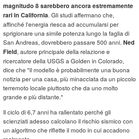
magnitudo 8 sarebbero ancora estremamente
. Gli studi affermano che,
rari in California
affinché l'energia riesca ad accumularsi per
sprigionare una simile potenza lungo la faglia di
San Andreas, dovrebbero passare 500 anni.
Ned
, autore principale della relazione e
Field
ricercatore della USGS a Golden in Colorado,
dice che "il modello è probabilmente una buona
notizia per una casa, più minacciata da un piccolo
terremoto locale piuttosto che da uno molto
grande e più distante."
Il ciclo di 6,7 anni ha rallentato perché gli
scienziati adesso calcolano il rischio sismico con
un algoritmo che riflette il modo in cui accadono
realmente.