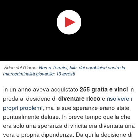
Video del Giorno:
Roma-Termini, blitz dei carabinieri contro la
microcriminalità giovanile: 19 arresti
In un anno aveva acquistato
in
255 gratta e vinci
preda al desiderio di
e
risolvere i
diventare ricco
propri problemi
, ma le sue speranze erano state
puntualmente deluse. In breve tempo quella che
era solo una speranza di vincita era diventata una
vera e propria dipendenza. Da qui la decisione di