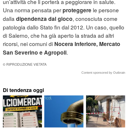
un’attività che li porterà a peggiorare in salute.
Una norma pensata per
le persone
proteggere
dalla
, conosciuta come
dipendenza dal gioco
patologia dallo Stato fin dal 2012. Un caso, quello
di Salerno, che ha già aperto la strada ad altri
ricorsi, nei comuni di
Nocera Inferiore, Mercato
.
San Severino e Agropoli
© RIPRODUZIONE VIETATA
Content sponsored by Outbrain
Di tendenza oggi