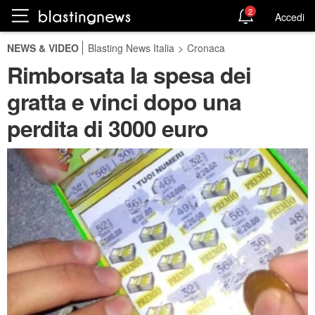
2
Accedi
NEWS & VIDEO
Blasting News Italia
>
Cronaca
Rimborsata la spesa dei
gratta e vinci dopo una
perdita di 3000 euro