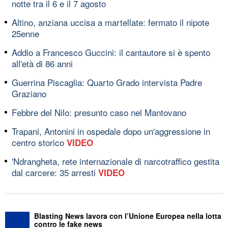
notte tra il 6 e il 7 agosto
Altino, anziana uccisa a martellate: fermato il nipote
25enne
Addio a Francesco Guccini: il cantautore si è spento
all'età di 86 anni
Guerrina Piscaglia: Quarto Grado intervista Padre
Graziano
Febbre del Nilo: presunto caso nel Mantovano
Trapani, Antonini in ospedale dopo un'aggressione in
centro storico
VIDEO
'Ndrangheta, rete internazionale di narcotraffico gestita
dal carcere: 35 arresti
VIDEO
Blasting News lavora con l’Unione Europea nella lotta
contro le fake news