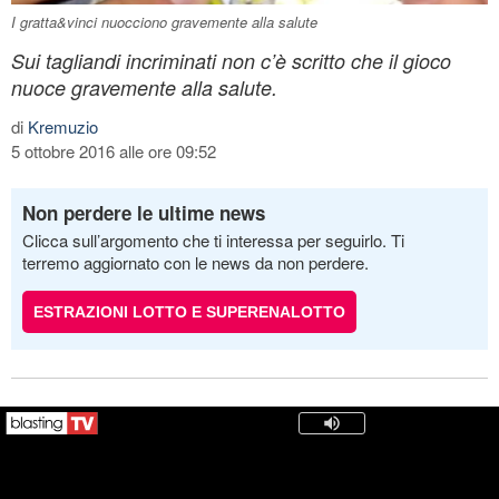
I gratta&vinci nuocciono gravemente alla salute
Sui tagliandi incriminati non c’è scritto che il gioco
nuoce gravemente alla salute.
di
Kremuzio
5 ottobre 2016 alle ore 09:52
Non perdere le ultime news
Clicca sull’argomento che ti interessa per seguirlo. Ti
terremo aggiornato con le news da non perdere.
ESTRAZIONI LOTTO E SUPERENALOTTO