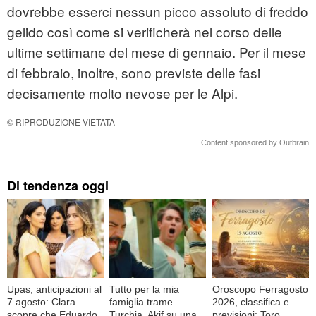
dovrebbe esserci nessun picco assoluto di freddo
gelido così come si verificherà nel corso delle
ultime settimane del mese di gennaio. Per il mese
di febbraio, inoltre, sono previste delle fasi
decisamente molto nevose per le Alpi.
© RIPRODUZIONE VIETATA
Content sponsored by Outbrain
Di tendenza oggi
Upas, anticipazioni al
Tutto per la mia
Oroscopo Ferragosto
7 agosto: Clara
famiglia trame
2026, classifica e
scopre che Eduardo
Turchia, Akif su una
previsioni: Toro