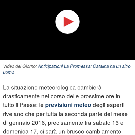
Video del Giorno:
Anticipazioni La Promessa: Catalina ha un altro
uomo
La situazione meteorologica cambierà
drasticamente nel corso delle prossime ore in
tutto il Paese: le
degli esperti
previsioni meteo
rivelano che per tutta la seconda parte del mese
di gennaio 2016, precisamente tra sabato 16 e
domenica 17, ci sarà un brusco cambiamento