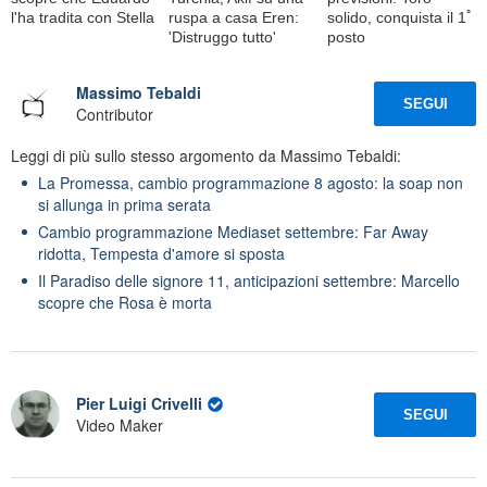
l'ha tradita con Stella
ruspa a casa Eren:
solido, conquista il 1ﾟ
'Distruggo tutto'
posto
Massimo Tebaldi
SEGUI
Contributor
Leggi di più sullo stesso argomento da Massimo Tebaldi:
La Promessa, cambio programmazione 8 agosto: la soap non
si allunga in prima serata
Cambio programmazione Mediaset settembre: Far Away
ridotta, Tempesta d'amore si sposta
Il Paradiso delle signore 11, anticipazioni settembre: Marcello
scopre che Rosa è morta
Pier Luigi Crivelli
SEGUI
Video Maker