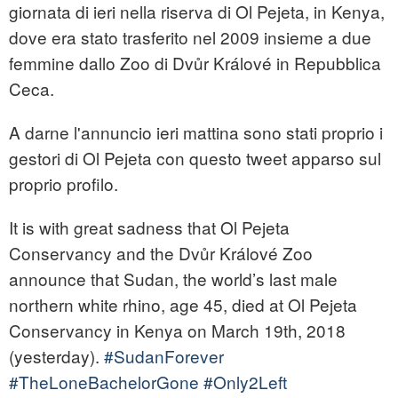
giornata di ieri nella riserva di Ol Pejeta, in Kenya,
dove era stato trasferito nel 2009 insieme a due
femmine dallo Zoo di Dvůr Králové in Repubblica
Ceca.
A darne l'annuncio ieri mattina sono stati proprio i
gestori di Ol Pejeta con questo tweet apparso sul
proprio profilo.
It is with great sadness that Ol Pejeta
Conservancy and the Dvůr Králové Zoo
announce that Sudan, the world’s last male
northern white rhino, age 45, died at Ol Pejeta
Conservancy in Kenya on March 19th, 2018
(yesterday).
#SudanForever
#TheLoneBachelorGone
#Only2Left