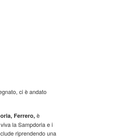
egnato, ci è andato
è
ria, Ferrero,
 viva la Sampdoria e i
conclude riprendendo una