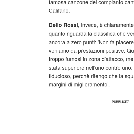
famosa canzone del compianto can
Califano.
invece, è chiaramente 
Delio Rossi,
quanto riguarda la classifica che ve
ancora a zero punti: 'Non fa piacere
veniamo da prestazioni positive. Qu
troppo fumosi in zona d'attacco, men
stata superiore nell'uno contro uno.
fiducioso, perchè ritengo che la sq
margini di miglioramento'.