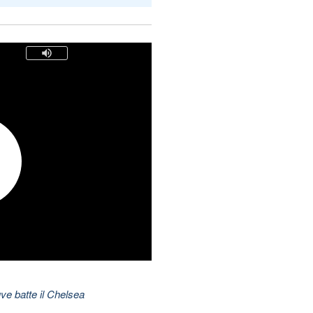
ve batte il Chelsea