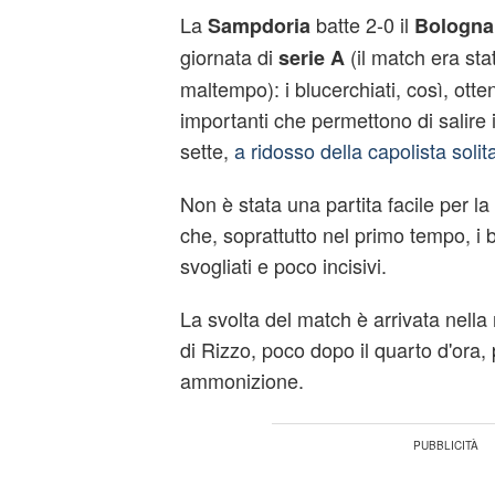
La
batte 2-0 il
Sampdoria
Bologna
giornata di
(il match era sta
serie A
maltempo): i blucerchiati, così, otte
importanti che permettono di salire i
sette,
a ridosso della capolista solitar
Non è stata una partita facile per la
che, soprattutto nel primo tempo, i 
svogliati e poco incisivi.
La svolta del match è arrivata nella 
di Rizzo, poco dopo il quarto d'ora,
ammonizione.