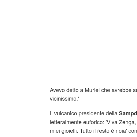
Avevo detto a Muriel che avrebbe s
vicinissimo.'
Il vulcanico presidente della
Sampdo
letteralmente euforico: 'Viva Zenga,
miei gioielli. Tutto il resto è noia' 