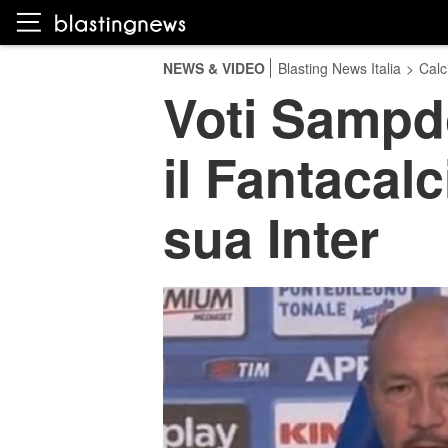
NEWS & VIDEO
Blasting News Italia
>
Calc
Voti Sampdo
il Fantacalc
sua Inter