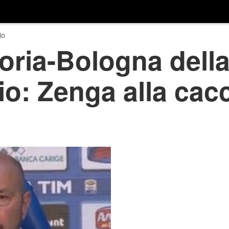
io
ria-Bologna della 
io: Zenga alla cacc