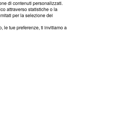
ione di contenuti personalizzati.
o attraverso statistiche o la
imitati per la selezione dei
 le tue preferenze, ti invitiamo a