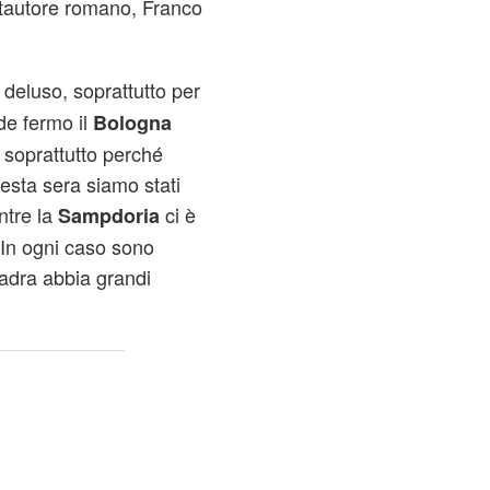
tautore romano, Franco
deluso, soprattutto per
de fermo il
Bologna
 soprattutto perché
esta sera siamo stati
tre la
ci è
Sampdoria
 In ogni caso sono
uadra abbia grandi