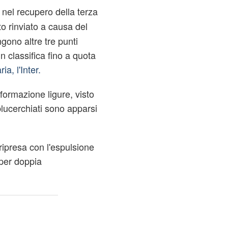
nel recupero della terza
to rinviato a causa del
ngono altre tre punti
n classifica fino a quota
ia, l'Inter.
 formazione ligure, visto
blucerchiati sono apparsi
ripresa con l'espulsione
 per doppia