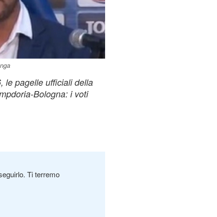
enga
le pagelle ufficiali della
mpdoria-Bologna: i voti
seguirlo. Ti terremo