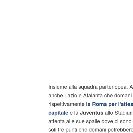
Insieme alla squadra partenopea.
A
anche Lazio e Atalanta
che domani 
rispettivamente
la Roma per l'atte
e la
allo Stadiu
capitale
Juventus
attenta alle sue spalle dove ci son
soli tre punti che domani potrebber