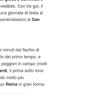
edibile. Con tre gol, il
una giornata di festa ai
 numerosissimi al
San
minuti dal fischio di
uto del primo tempo, e
 i peggiori in campo (molti
, il prima sotto tono
ardi
ndo molto più
 un
in gran forma.
Reina