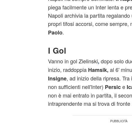
piega facilmente un Inter lenta e prev
Napoli archivia la partita regalando 
propri tifosi accorsi, come sempre,
.
Paolo
I Gol
Vanno in gol Zielinski
dopo solo due 
,
inizio, raddoppia
al 6' min
Hamsik,
, ad inizio della ripresa. Tra
Insigne
non sufficienti nell'Inter)
e
Persic
Ic
non è mai entrato in partita, il seco
intraprendente ma si trova di fronte