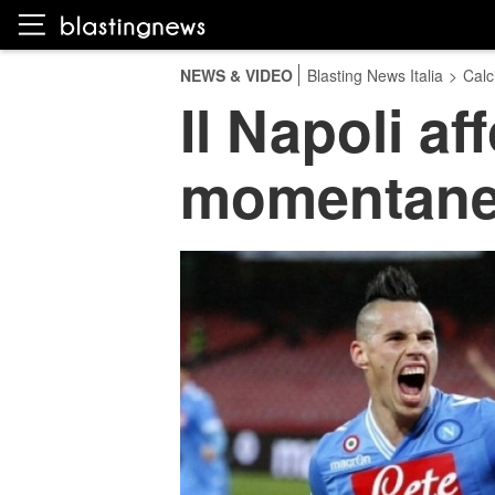
NEWS & VIDEO
Blasting News Italia
>
Calc
Il Napoli af
momentanea