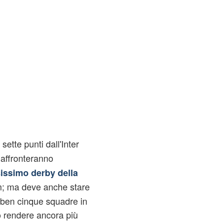
 sette punti dall'Inter
affronteranno
sissimo derby della
m; ma deve anche stare
o ben cinque squadre in
o rendere ancora più