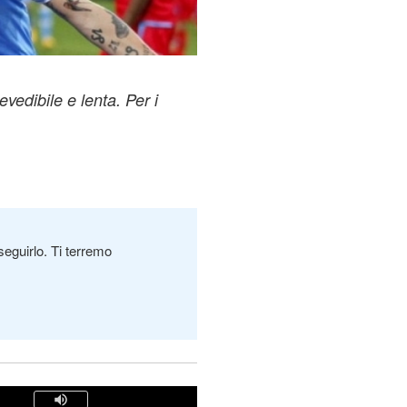
evedibile e lenta. Per i
seguirlo. Ti terremo