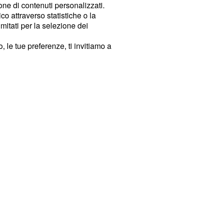
ione di contenuti personalizzati.
o attraverso statistiche o la
imitati per la selezione dei
 le tue preferenze, ti invitiamo a