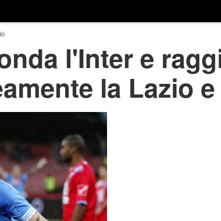
io
fonda l'Inter e rag
mente la Lazio e l