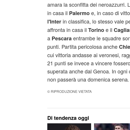
amara la sconfitta dei neroazzurri. 
in casa il
e, in caso di vitt
Palermo
in classifica, lo stesso vale p
l'Inter
affronta in casa il
e il
Torino
Caglia
a
entrambe le squadre son
Pescara
punti. Partita pericolosa anche
Chie
cui vittoria andasse ai veronesi, rag
21 punti se invece a vincere fossero i
superata anche dal Genoa. In ogni c
non passerà una domenica serena
.
© RIPRODUZIONE VIETATA
Di tendenza oggi