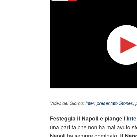
Video del Giorno:
Inter: presentato Stones,
Festeggia il Napoli e piange l'
Inte
una partita che non ha mai avuto sto
Napoli ha sempre dominato.
Il Nap