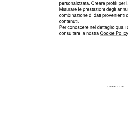
personalizzata. Creare profili per 
del genere e
non avrà problemi ne
Misurare le prestazioni degli annun
al presidente Ferrero: oltre 
somma
combinazione di dati provenienti da 
contenuti.
juventina, Ausilio è molto preoccupa
Per conoscere nel dettaglio quali c
inserimento di una big europea.
consultare la nostra
Cookie Policy
Per il talento ceco dunque si profila
, soprattut
opportunità di crescita
di Corso Vittorio Emanuele che nel
2017/18 tornerà a lottare per la con