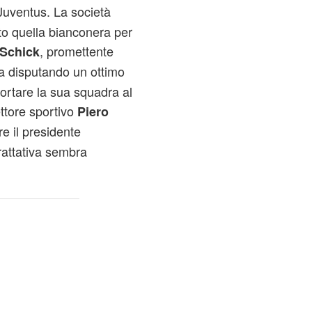
uventus. La società
to quella bianconera per
, promettente
 Schick
a disputando un ottimo
ortare la sua squadra al
ettore sportivo
Piero
e il presidente
trattativa sembra