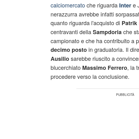
calciomercato
che riguarda
e J
Inter
nerazzurra avrebbe infatti sorpassa
quanto riguarda l'acquisto di
Patrik
centravanti della
che st
Sampdoria
campionato e che ha contribuito a p
in graduatoria. Il dir
decimo posto
sarebbe riuscito a convincer
Ausilio
blucerchiato
, la 
Massimo Ferrero
procedere verso la conclusione.