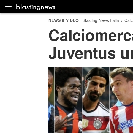
NEWS & VIDEO
Blasting News Italia
>
Calc
Calciomercat
Juventus u