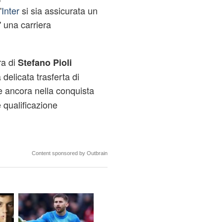
'
Inter
si sia assicurata un
 una carriera
ra di
Stefano Pioli
 delicata trasferta di
re ancora nella conquista
 qualificazione
Content sponsored by Outbrain