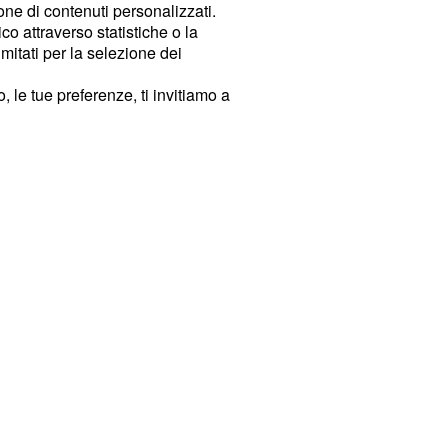
ione di contenuti personalizzati.
o attraverso statistiche o la
imitati per la selezione dei
 le tue preferenze, ti invitiamo a