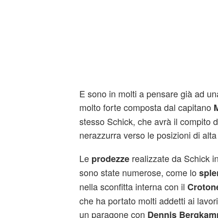
E sono in molti a pensare già ad una
molto forte composta dal capitano
M
stesso Schick, che avrà il compito 
nerazzurra verso le posizioni di alta 
Le
realizzate da Schick 
prodezze
sono state numerose, come lo
sple
nella sconfitta interna con il
Croton
che ha portato molti addetti ai lavori
un paragone con
Dennis Bergkam