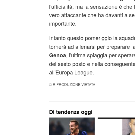
l'ufficialità, ma la sensazione è che l
vero attaccante che ha davanti a se'
importante.
Intanto questo pomeriggio la squad
tornerà ad allenarsi per preparare la
, l'ultima spiaggia per spera
Genoa
del sesto posto e nella conseguente
all'Europa League.
© RIPRODUZIONE VIETATA
Di tendenza oggi