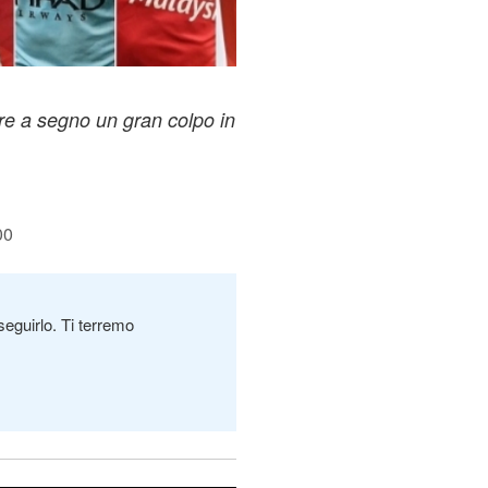
re a segno un gran colpo in
00
seguirlo. Ti terremo