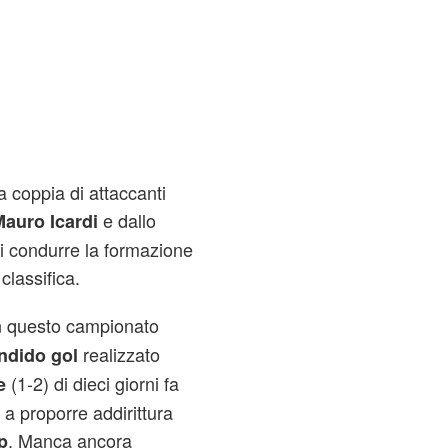
 coppia di attaccanti
e dallo
auro Icardi
di condurre la formazione
classifica.
in questo campionato
realizzato
ndido gol
(1-2) di dieci giorni fa
e
 a proporre addirittura
. Manca ancora
p