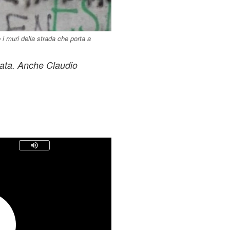
 i muri della strada che porta a
nata. Anche Claudio