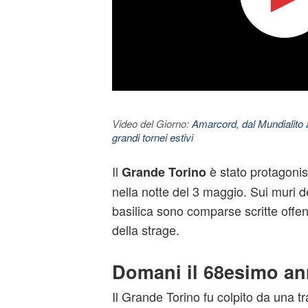
Video del Giorno:
Amarcord, dal Mundialito a
grandi tornei estivi
Il
è stato protagonist
Grande Torino
nella notte del 3 maggio. Sui muri d
basilica sono comparse scritte offens
della strage.
Domani il 68esimo an
Il Grande Torino fu colpito da una t