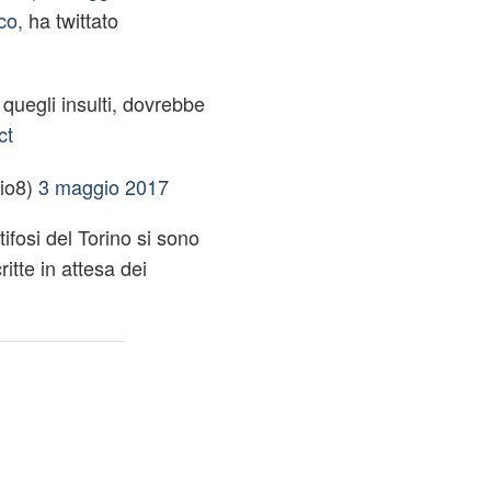
co,
ha twittato
quegli insulti, dovrebbe
ct
io8)
3 maggio 2017
ifosi del Torino si sono
ritte in attesa dei