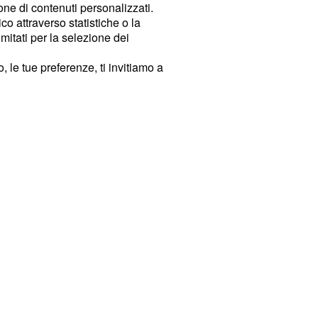
ione di contenuti personalizzati.
o attraverso statistiche o la
imitati per la selezione dei
 le tue preferenze, ti invitiamo a