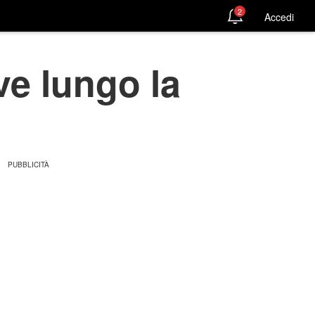
2
Accedi
ve lungo la