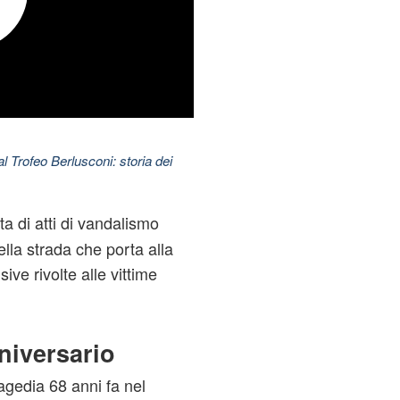
l Trofeo Berlusconi: storia dei
a di atti di vandalismo
ella strada che porta alla
ive rivolte alle vittime
niversario
ragedia 68 anni fa nel