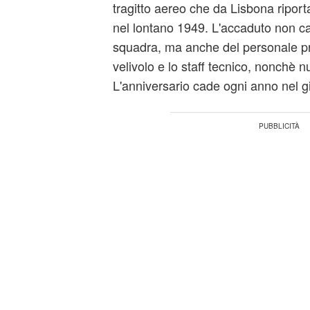
tragitto aereo che da Lisbona ripor
nel lontano 1949. L'accaduto non ca
squadra, ma anche del personale p
velivolo e lo staff tecnico, nonchè n
L'anniversario cade ogni anno nel g