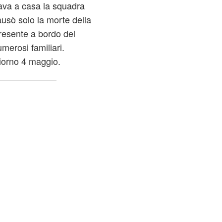
tava a casa la squadra
usò solo la morte della
resente a bordo del
umerosi familiari.
iorno 4 maggio.