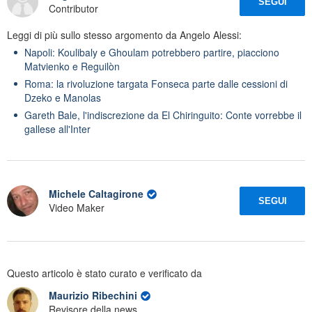
SEGUI
Contributor
Leggi di più sullo stesso argomento da Angelo Alessi:
Napoli: Koulibaly e Ghoulam potrebbero partire, piacciono
Matvienko e Reguilòn
Roma: la rivoluzione targata Fonseca parte dalle cessioni di
Dzeko e Manolas
Gareth Bale, l'indiscrezione da El Chiringuito: Conte vorrebbe il
gallese all'Inter
Michele Caltagirone
SEGUI
Video Maker
Questo articolo è stato curato e verificato da
Maurizio Ribechini
Revisore della news