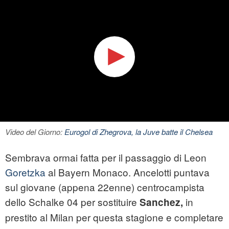
Video del Giorno:
Eurogol di Zhegrova, la Juve batte il Chelsea
Sembrava ormai fatta per il passaggio di Leon
Goretzka
al Bayern Monaco. Ancelotti puntava
sul giovane (appena 22enne) centrocampista
dello Schalke 04 per sostituire
in
Sanchez,
prestito al Milan per questa stagione e completare