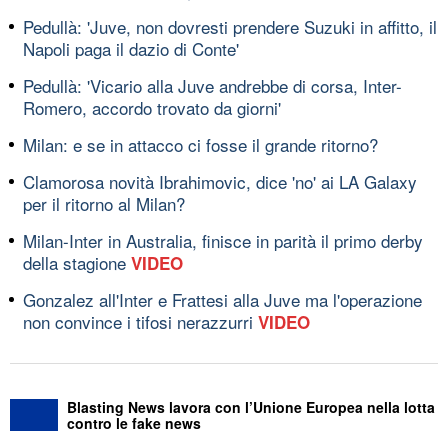
Pedullà: 'Juve, non dovresti prendere Suzuki in affitto, il
Napoli paga il dazio di Conte'
Pedullà: 'Vicario alla Juve andrebbe di corsa, Inter-
Romero, accordo trovato da giorni'
Milan: e se in attacco ci fosse il grande ritorno?
Clamorosa novità Ibrahimovic, dice 'no' ai LA Galaxy
per il ritorno al Milan?
Milan-Inter in Australia, finisce in parità il primo derby
della stagione
VIDEO
Gonzalez all'Inter e Frattesi alla Juve ma l'operazione
non convince i tifosi nerazzurri
VIDEO
Blasting News lavora con l’Unione Europea nella lotta
contro le fake news