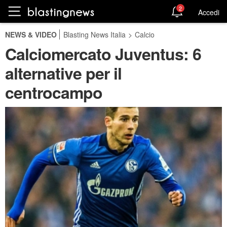
2
Accedi
NEWS & VIDEO
Blasting News Italia
>
Calcio
Calciomercato Juventus: 6
alternative per il
centrocampo