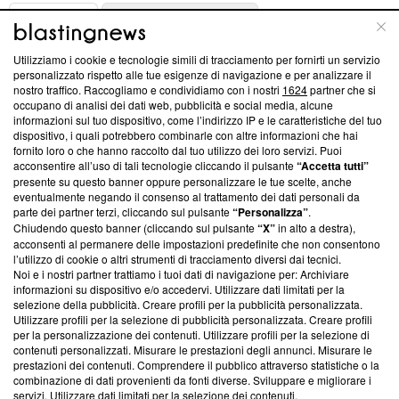
ABOUT
LINEA EDITORIALE
Utilizziamo i cookie e tecnologie simili di tracciamento per fornirti un servizio
Questa sezione offre informazioni trasparenti su Blasting
personalizzato rispetto alle tue esigenze di navigazione e per analizzare il
nostro traffico. Raccogliamo e condividiamo con i nostri
1624
partner che si
News, sui nostri processi editoriali e su come ci impegniamo a
occupano di analisi dei dati web, pubblicità e social media, alcune
creare news di qualità. Inoltre, afferma la nostra aderenza a
informazioni sul tuo dispositivo, come l’indirizzo IP e le caratteristiche del tuo
‘Trust Project - News with Integrity’
Blasting News non è
dispositivo, i quali potrebbero combinarle con altre informazioni che hai
ancora membro del programma, ma ha richiesto di farne
fornito loro o che hanno raccolto dal tuo utilizzo dei loro servizi. Puoi
parte; Trust Project non ha ancora effettuato una verifica di
acconsentire all’uso di tali tecnologie cliccando il pulsante
“Accetta tutti”
conformità agli standard.
presente su questo banner oppure personalizzare le tue scelte, anche
eventualmente negando il consenso al trattamento dei dati personali da
parte dei partner terzi, cliccando sul pulsante
“Personalizza”
.
Su di noi
Chiudendo questo banner (cliccando sul pulsante
“X”
in alto a destra),
acconsenti al permanere delle impostazioni predefinite che non consentono
Team editoriale
l’utilizzo di cookie o altri strumenti di tracciamento diversi dai tecnici.
Noi e i nostri partner trattiamo i tuoi dati di navigazione per: Archiviare
Corporate
informazioni su dispositivo e/o accedervi. Utilizzare dati limitati per la
selezione della pubblicità. Creare profili per la pubblicità personalizzata.
Redazione
Utilizzare profili per la selezione di pubblicità personalizzata. Creare profili
per la personalizzazione dei contenuti. Utilizzare profili per la selezione di
Informativa Privacy
contenuti personalizzati. Misurare le prestazioni degli annunci. Misurare le
prestazioni dei contenuti. Comprendere il pubblico attraverso statistiche o la
Cookie Policy
combinazione di dati provenienti da fonti diverse. Sviluppare e migliorare i
servizi. Utilizzare dati limitati per la selezione dei contenuti.