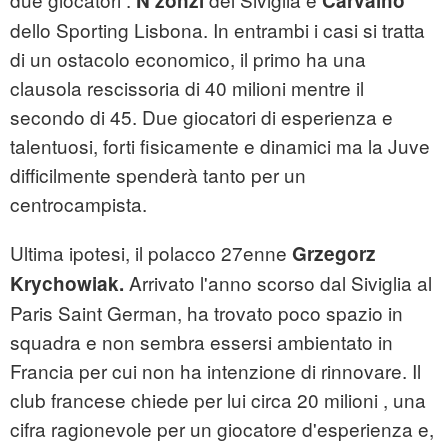
N'zonzi
Carvalho
dello Sporting Lisbona. In entrambi i casi si tratta
di un ostacolo economico, il primo ha una
clausola rescissoria di 40 milioni mentre il
secondo di 45. Due giocatori di esperienza e
talentuosi, forti fisicamente e dinamici ma la Juve
difficilmente spenderà tanto per un
centrocampista.
Ultima ipotesi, il polacco 27enne
Grzegorz
Arrivato l'anno scorso dal Siviglia al
Krychowiak.
Paris Saint German, ha trovato poco spazio in
squadra e non sembra essersi ambientato in
Francia per cui non ha intenzione di rinnovare. Il
club francese chiede per lui circa 20 milioni , una
cifra ragionevole per un giocatore d'esperienza e,