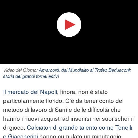
Video del Giorno:
Amarcord, dal Mundialito al Trofeo Berlusconi:
storia dei grandi tornei estivi
Il mercato del Napoli
, finora, non è stato
particolarmente florido. C'è da tener conto del
metodo di lavoro di Sarri e delle difficoltà che
hanno i nuovi acquisti ad inserirsi nei suoi schemi
di gioco.
Calciatori di grande talento come Tonelli
e Giaccherini
hanno cumulato un minutaggio