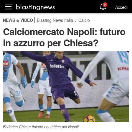
2
Accedi
NEWS & VIDEO
Blasting News Italia
>
Calcio
Calciomercato Napoli: futuro
in azzurro per Chiesa?
Federico Chiesa finisce nel mirino del Napoli