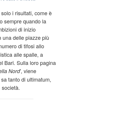
solo i risultati, come è
ano sempre quando la
bizioni di inizio
in una delle piazze più
numero di tifosi allo
stica alle spalle, a
l Bari. Sulla loro pagina
', viene
lla Nord
sa tanto di ultimatum,
 società.