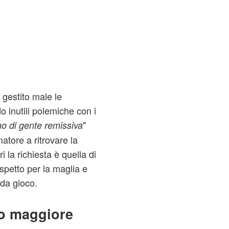
gestito male le
o inutili polemiche con i
"
no di gente remissiva
natore a ritrovare la
 la richiesta è quella di
rispetto per la maglia e
da gioco.
no maggiore