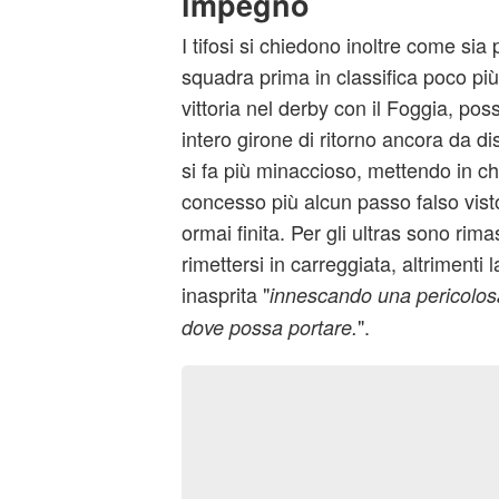
impegno
I tifosi si chiedono inoltre come sia
squadra prima in classifica poco più
vittoria nel derby con il Foggia, po
intero girone di ritorno ancora da dis
si fa più minaccioso, mettendo in c
concesso più alcun passo falso vist
ormai finita. Per gli ultras sono rima
rimettersi in carreggiata, altrimenti 
inasprita "
innescando una pericolosa
".
dove possa portare.