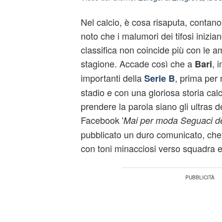
Nel calcio, è cosa risaputa, contano 
noto che i malumori dei tifosi inizi
classifica non coincide più con le am
stagione. Accade così che a
, 
Bari
importanti della
, prima per 
Serie B
stadio e con una gloriosa storia calci
prendere la parola siano gli
ultras
de
Facebook '
Mai per moda Seguaci de
pubblicato un duro comunicato, che 
con toni minacciosi verso squadra e