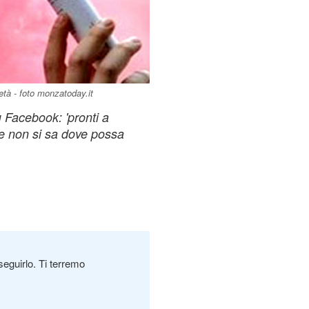
età - foto monzatoday.it
 Facebook: 'pronti a
he non si sa dove possa
seguirlo. Ti terremo