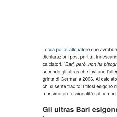
Tocca poi all'allenatore
che avrebbe 
dichiarazioni post partita, innescand
calciatori. "
Bari, però, non ha bisog
secondo gli ultras che invitano l'alle
grinta di Germania 2006. Ai calciatori
chi si sente tradito: i tifosi esigono 
massima professionalità sul campo 
Gli ultras Bari esigo