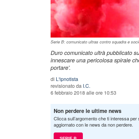
Serie B: comunicato ultras contro squadra e soci
Duro comunicato ultrà pubblicato su
innescare una pericolosa spirale c
portare'.
di
L'ipnotista
revisionato da
I.C.
6 febbraio 2018 alle ore 10:53
Non perdere le ultime news
Clicca sull’argomento che ti interessa per 
aggiornato con le news da non perdere.
SERIE B