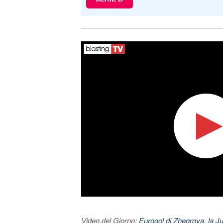
Video del Giorno:
Eurogol di Zhegrova, la Ju