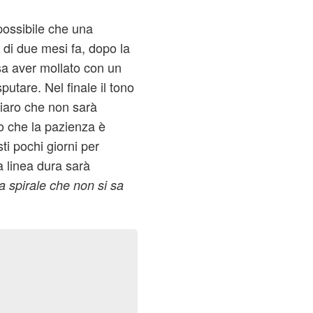
 possibile che una
 di due mesi fa, dopo la
ssa aver mollato con un
putare. Nel finale il tono
hiaro che non sarà
o che la pazienza è
sti pochi giorni per
la linea dura sarà
 spirale che non si sa