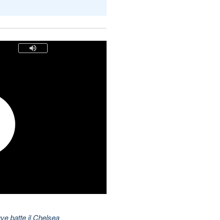
ve batte il Chelsea