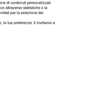
ione di contenuti personalizzati.
o attraverso statistiche o la
imitati per la selezione dei
 le tue preferenze, ti invitiamo a