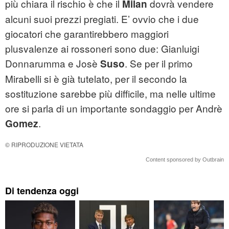
più chiara il rischio è che il
dovrà vendere
Milan
alcuni suoi prezzi pregiati. E’ ovvio che i due
giocatori che garantirebbero maggiori
plusvalenze ai rossoneri sono due: Gianluigi
Donnarumma e Josè
. Se per il primo
Suso
Mirabelli si è già tutelato, per il secondo la
sostituzione sarebbe più difficile, ma nelle ultime
ore si parla di un importante sondaggio per Andrè
.
Gomez
© RIPRODUZIONE VIETATA
Content sponsored by Outbrain
Di tendenza oggi