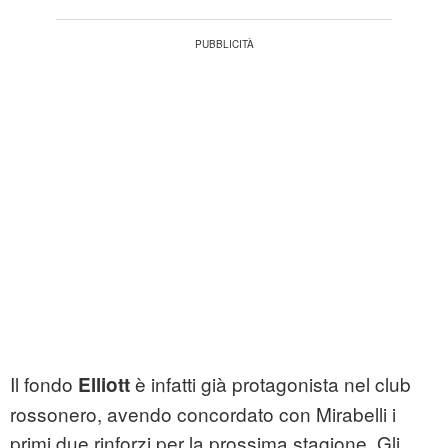
Il fondo
è infatti già protagonista nel club
Elliott
rossonero, avendo concordato con Mirabelli i
primi due rinforzi per la prossima stagione. Gli