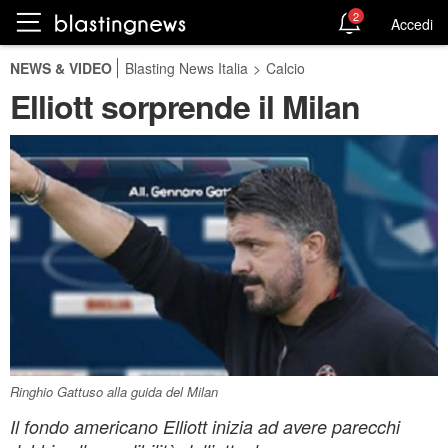
2
Accedi
NEWS & VIDEO
Blasting News Italia
>
Calcio
Elliott sorprende il Milan
Ringhio Gattuso alla guida del Milan
Il fondo americano Elliott inizia ad avere parecchi