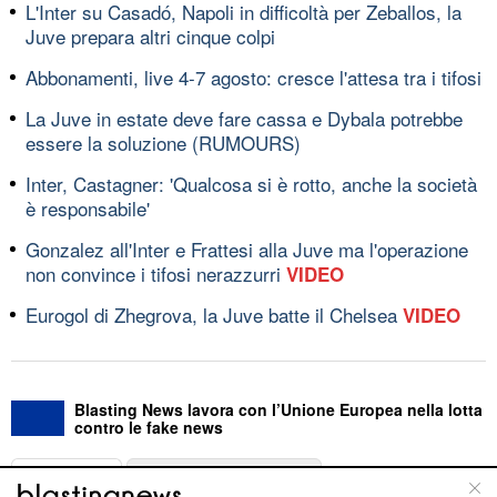
L'Inter su Casadó, Napoli in difficoltà per Zeballos, la
Juve prepara altri cinque colpi
Abbonamenti, live 4-7 agosto: cresce l'attesa tra i tifosi
La Juve in estate deve fare cassa e Dybala potrebbe
essere la soluzione (RUMOURS)
Inter, Castagner: 'Qualcosa si è rotto, anche la società
è responsabile'
Gonzalez all'Inter e Frattesi alla Juve ma l'operazione
non convince i tifosi nerazzurri
VIDEO
Eurogol di Zhegrova, la Juve batte il Chelsea
VIDEO
Blasting News lavora con l’Unione Europea nella lotta
contro le fake news
ABOUT
LINEA EDITORIALE