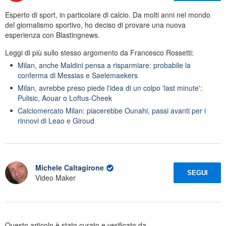
Esperto di sport, in particolare di calcio. Da molti anni nel mondo
del giornalismo sportivo, ho deciso di provare una nuova
esperienza con Blastingnews.
Leggi di più sullo stesso argomento da Francesco Rossetti:
Milan, anche Maldini pensa a risparmiare: probabile la
conferma di Messias e Saelemaekers
Milan, avrebbe preso piede l'idea di un colpo 'last minute':
Pulisic, Aouar o Loftus-Cheek
Calciomercato Milan: piacerebbe Ounahi, passi avanti per i
rinnovi di Leao e Giroud
Michele Caltagirone
SEGUI
Video Maker
Questo articolo è stato curato e verificato da