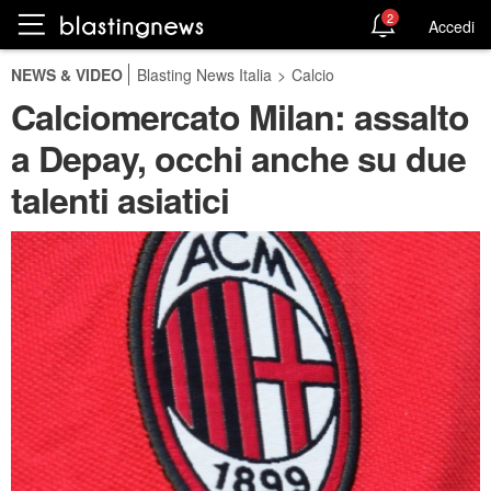
2
Accedi
NEWS & VIDEO
Blasting News Italia
>
Calcio
Calciomercato Milan: assalto
a Depay, occhi anche su due
talenti asiatici