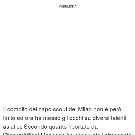
Il compito del capo scout del Milan non è però
finito ed ora ha messo gli occhi su diversi talenti
asiatici. Secondo quanto riportato da
'PianetaMilan' Moncada ha osservato l'attaccante