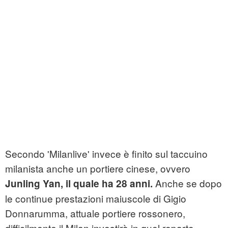
Secondo 'Milanlive' invece è finito sul taccuino
milanista anche un portiere cinese, ovvero
Anche se dopo
Junling Yan, il quale ha 28 anni.
le continue prestazioni maiuscole di Gigio
Donnarumma, attuale portiere rossonero,
difficilmente il Milan investirà in quel reparto.