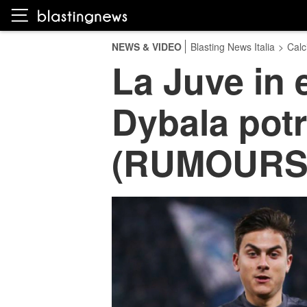
NEWS & VIDEO
Blasting News Italia
>
Calc
La Juve in 
Dybala potr
(RUMOURS