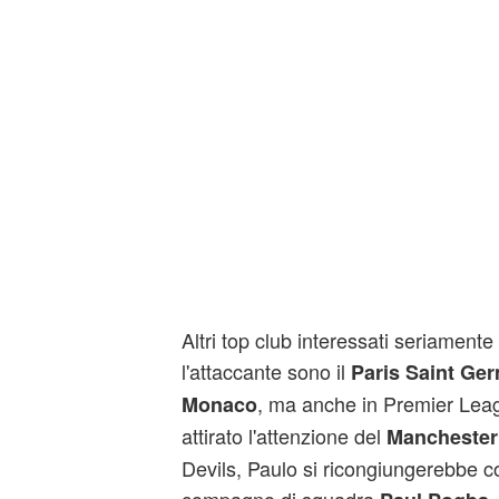
Altri top club interessati seriament
l'attaccante sono il
Paris Saint Ge
, ma anche in Premier Lea
Monaco
attirato l'attenzione del
Manchester
Devils, Paulo si ricongiungerebbe c