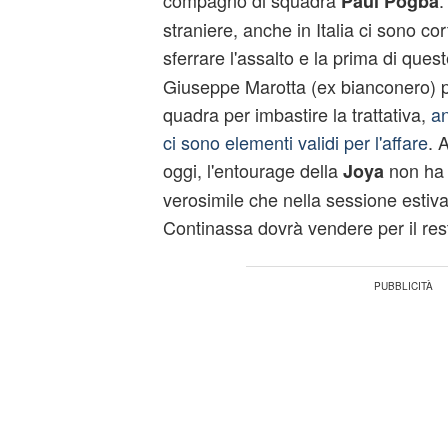
compagno di squadra
.
Paul Pogba
straniere, anche in Italia ci sono cor
sferrare l'assalto e la prima di queste
Giuseppe Marotta (ex bianconero) p
quadra per imbastire la trattativa,
an
ci sono elementi validi per l'affare
. 
oggi, l'entourage della
non ha 
Joya
verosimile che nella sessione estiva,
Continassa dovrà vendere per il rest