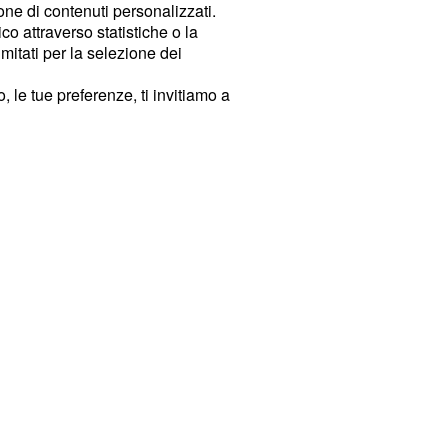
ione di contenuti personalizzati.
o attraverso statistiche o la
imitati per la selezione dei
 le tue preferenze, ti invitiamo a