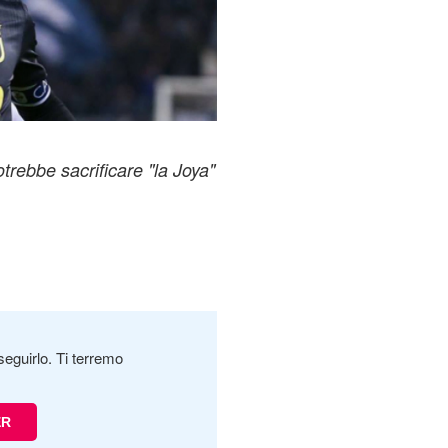
trebbe sacrificare "la Joya"
seguirlo. Ti terremo
ER