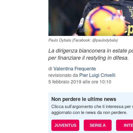
Paulo Dybala (Facebook: @paulodybala)
La dirigenza bianconera in estate po
per finanziare il restyling in difesa.
di
Valentina Frequente
revisionato da
Pier Luigi Crivelli
5 febbraio 2019 alle ore 10:10
Non perdere le ultime news
Clicca sull’argomento che ti interessa per 
aggiornato con le news da non perdere.
JUVENTUS
SERIE A
INT