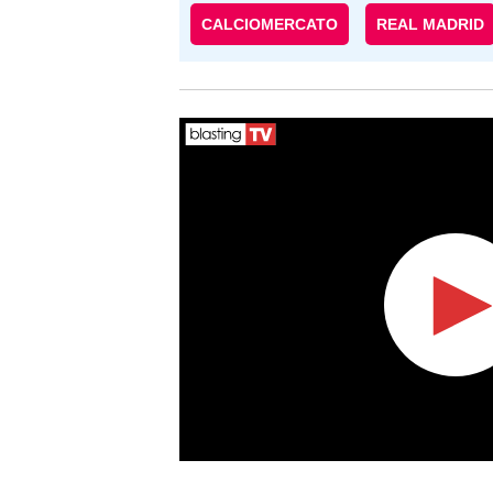
CALCIOMERCATO
REAL MADRID