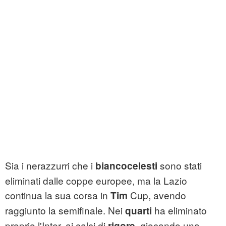
Sia i nerazzurri che i
sono stati
biancocelesti
eliminati dalle coppe europee, ma la Lazio
continua la sua corsa in
Cup, avendo
Tim
raggiunto la semifinale. Nei
ha eliminato
quarti
proprio l'Inter, ai calci di
giocando una
rigore,