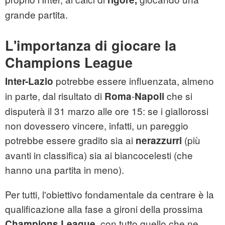
grande partita.
L'importanza di giocare la
Champions League
potrebbe essere influenzata, almeno
Inter-Lazio
in parte, dal risultato di
-
che si
Roma
Napoli
disputerà il 31 marzo alle ore 15: se i giallorossi
non dovessero vincere, infatti, un pareggio
potrebbe essere gradito sia ai
(più
nerazzurri
avanti in classifica) sia ai biancocelesti (che
hanno una partita in meno).
Per tutti, l'obiettivo fondamentale da centrare è la
qualificazione alla fase a gironi della prossima
, con tutto quello che ne
Champions
League