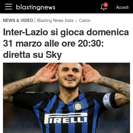
2
Accedi
NEWS & VIDEO
Blasting News Italia
>
Calcio
Inter-Lazio si gioca domenica
31 marzo alle ore 20:30:
diretta su Sky