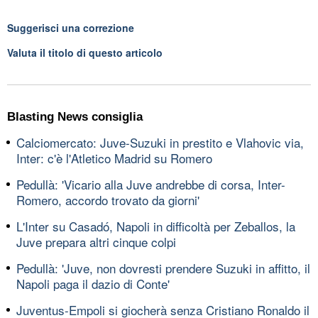
Suggerisci una correzione
Valuta il titolo di questo articolo
Blasting News consiglia
Calciomercato: Juve-Suzuki in prestito e Vlahovic via,
Inter: c'è l'Atletico Madrid su Romero
Pedullà: 'Vicario alla Juve andrebbe di corsa, Inter-
Romero, accordo trovato da giorni'
L'Inter su Casadó, Napoli in difficoltà per Zeballos, la
Juve prepara altri cinque colpi
Pedullà: 'Juve, non dovresti prendere Suzuki in affitto, il
Napoli paga il dazio di Conte'
Juventus-Empoli si giocherà senza Cristiano Ronaldo il