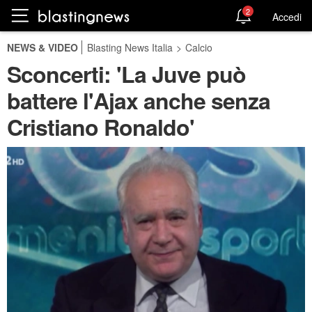
2
Accedi
NEWS & VIDEO
Blasting News Italia
>
Calcio
Sconcerti: 'La Juve può
battere l'Ajax anche senza
Cristiano Ronaldo'