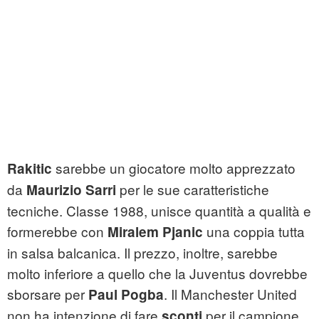
sarebbe un giocatore molto apprezzato
Rakitic
da
per le sue caratteristiche
Maurizio Sarri
tecniche. Classe 1988, unisce quantità a qualità e
formerebbe con
una coppia tutta
Miralem Pjanic
in salsa balcanica. Il prezzo, inoltre, sarebbe
molto inferiore a quello che la Juventus dovrebbe
sborsare per
. Il Manchester United
Paul Pogba
non ha intenzione di fare
per il campione
sconti