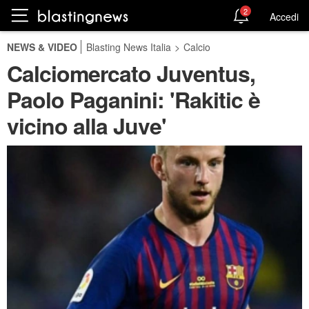
2
Accedi
NEWS & VIDEO
Blasting News Italia
>
Calcio
Calciomercato Juventus,
Paolo Paganini: 'Rakitic è
vicino alla Juve'