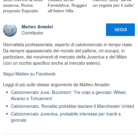
osserva, Roma:
Fenerbhce, Ruggeri
un regista per il salto'
proposto Esposito
all'Aston Villa
Matteo Amadei
SEGUI
Contributor
Giornalista professionista, esperto di calciomercato in tempo reale.
Da sempre appassionato del mondo del pallone, mi occupo, in
particolare, dei movimenti di mercato della Juventus e del Milan
(con un occhio specifico anche al mercato estero).
Segui
Matteo
su Facebook
Leggi di più sullo stesso argomento da Matteo Amadei:
Calciomercato Juve, Bucchioni: 'Tre colpi a gennaio: Witsel,
Alvarez e Tchuameni'
Calciomercato, Ronaldo potrebbe lasciare il Manchester United
Calciomercato Juventus, probabile interesse per Icardi a
gennaio