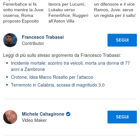
Fenerbahce si fa
lavora per Lucumì,
un difensore e il vice
sotto mentre la Juve
Lukaku verso
Ramos, Juve: serve
osserva, Roma:
Fenerbhce, Ruggeri
un regista per il salto'
proposto Esposito
all'Aston Villa
Francesco Trabassi
SEGUI
Contributor
Leggi di più sullo stesso argomento da Francesco Trabassi:
Incidente mortale: scontro tra veicoli, morta una donna di 77
anni a Zambrone
Crotone, idea Marco Rosafio per l’attacco
Terremoto in Calabria, scossa di magnitudo 3.0
Michele Caltagirone
SEGUI
Video Maker