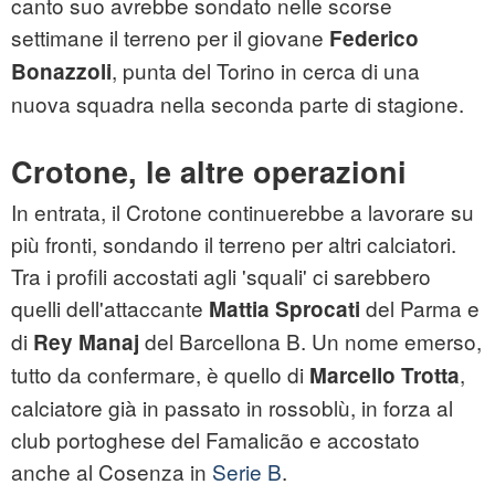
canto suo avrebbe sondato nelle scorse
settimane il terreno per il giovane
Federico
, punta del Torino in cerca di una
Bonazzoli
nuova squadra nella seconda parte di stagione.
Crotone, le altre operazioni
In entrata, il Crotone continuerebbe a lavorare su
più fronti, sondando il terreno per altri calciatori.
Tra i profili accostati agli 'squali' ci sarebbero
quelli dell'attaccante
del Parma e
Mattia Sprocati
di
del Barcellona B. Un nome emerso,
Rey Manaj
tutto da confermare, è quello di
,
Marcello Trotta
calciatore già in passato in rossoblù, in forza al
club portoghese del Famalicão e accostato
anche al Cosenza in
Serie B
.