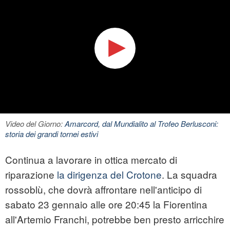
Video del Giorno:
Amarcord, dal Mundialito al Trofeo Berlusconi:
storia dei grandi tornei estivi
Continua a lavorare in ottica mercato di
riparazione
la dirigenza del Crotone
. La squadra
rossoblù, che dovrà affrontare nell'anticipo di
sabato 23 gennaio alle ore 20:45 la Fiorentina
all'Artemio Franchi, potrebbe ben presto arricchire