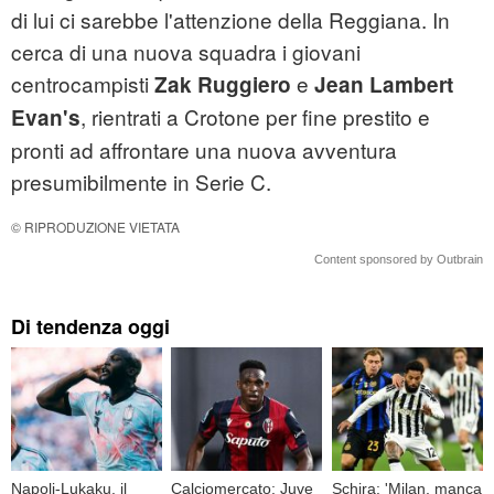
di lui ci sarebbe l'attenzione della Reggiana. In
cerca di una nuova squadra i giovani
centrocampisti
e
Zak Ruggiero
Jean Lambert
, rientrati a Crotone per fine prestito e
Evan's
pronti ad affrontare una nuova avventura
presumibilmente in Serie C.
© RIPRODUZIONE VIETATA
Content sponsored by Outbrain
Di tendenza oggi
Napoli-Lukaku, il
Calciomercato: Juve
Schira: 'Milan, manca