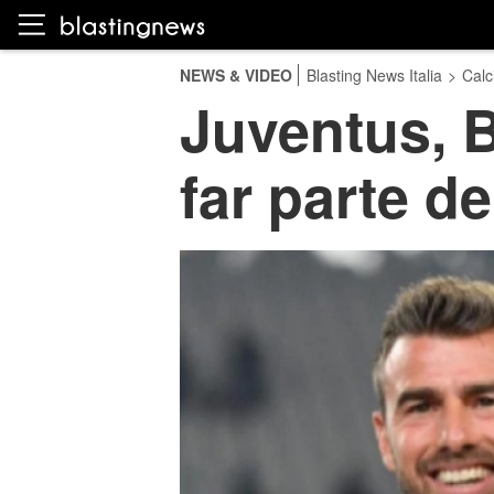
NEWS & VIDEO
Blasting News Italia
>
Calc
Juventus, B
far parte de