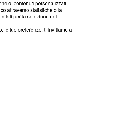
ione di contenuti personalizzati.
o attraverso statistiche o la
imitati per la selezione dei
 le tue preferenze, ti invitiamo a