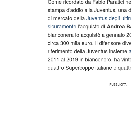
Come ricordato da Fabio Paratici ne
stampa d'addio alla Juventus, una del
di mercato della
Juventus degli ultim
sicuramente
l'acquisto d
i Andrea B
bianconera lo acquistò a gennaio 2
circa 300 mila euro. Il difensore di
riferimento della Juventus insieme
a
2011 al 2019 in bianconero, ha vint
quattro Supercoppe italiane e quattr