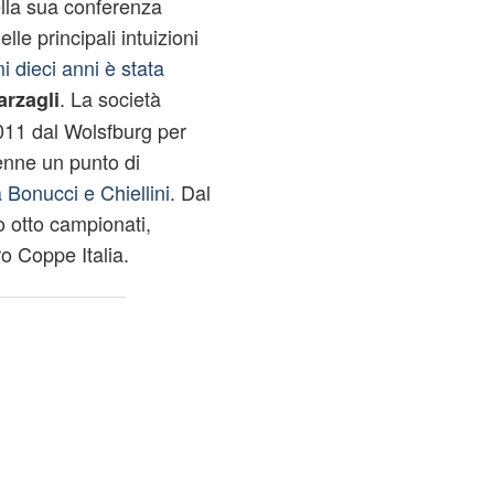
lla sua conferenza
le principali intuizioni
i dieci anni è stata
. La società
arzagli
011 dal Wolsfburg per
venne un punto di
 Bonucci e Chiellini.
Dal
o otto campionati,
o Coppe Italia.