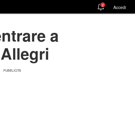
2
Accedi
ntrare a
 Allegri