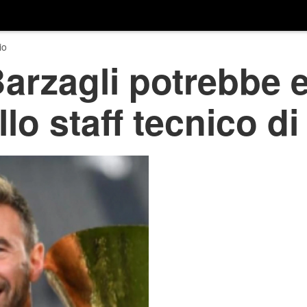
io
arzagli potrebbe e
llo staff tecnico di