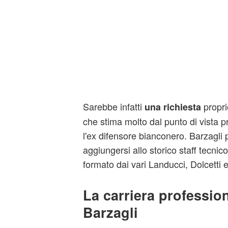
Sarebbe infatti
propri
una richiesta
che stima molto dal punto di vista 
l'ex difensore bianconero. Barzagli
aggiungersi allo storico staff tecnic
formato dai vari Landucci, Dolcetti 
La carriera professio
Barzagli