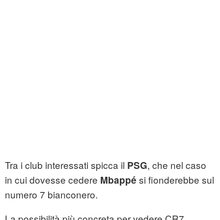
Tra i club interessati spicca il
, che nel caso
PSG
in cui dovesse cedere
si fionderebbe sul
Mbappé
numero 7 bianconero.
La possibilità più concreta per vedere CR7