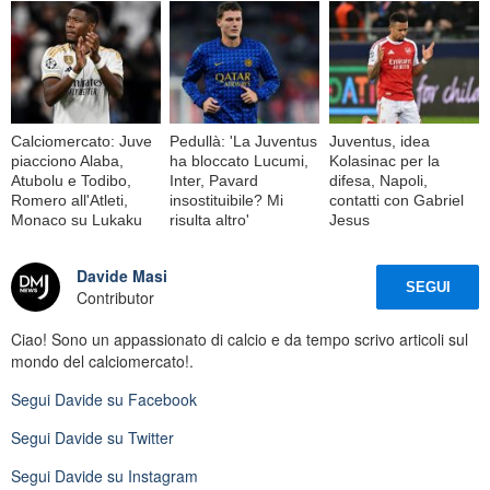
Calciomercato: Juve
Pedullà: 'La Juventus
Juventus, idea
piacciono Alaba,
ha bloccato Lucumi,
Kolasinac per la
Atubolu e Todibo,
Inter, Pavard
difesa, Napoli,
Romero all'Atleti,
insostituibile? Mi
contatti con Gabriel
Monaco su Lukaku
risulta altro'
Jesus
Davide Masi
SEGUI
Contributor
Ciao! Sono un appassionato di calcio e da tempo scrivo articoli sul
mondo del calciomercato!.
Segui
Davide
su Facebook
Segui
Davide
su Twitter
Segui
Davide
su Instagram