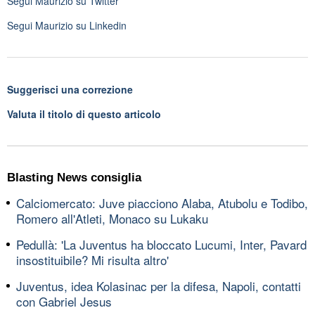
Segui
Maurizio
su Twitter
Segui
Maurizio
su Linkedin
Suggerisci una correzione
Valuta il titolo di questo articolo
Blasting News consiglia
Calciomercato: Juve piacciono Alaba, Atubolu e Todibo,
Romero all'Atleti, Monaco su Lukaku
Pedullà: 'La Juventus ha bloccato Lucumi, Inter, Pavard
insostituibile? Mi risulta altro'
Juventus, idea Kolasinac per la difesa, Napoli, contatti
con Gabriel Jesus