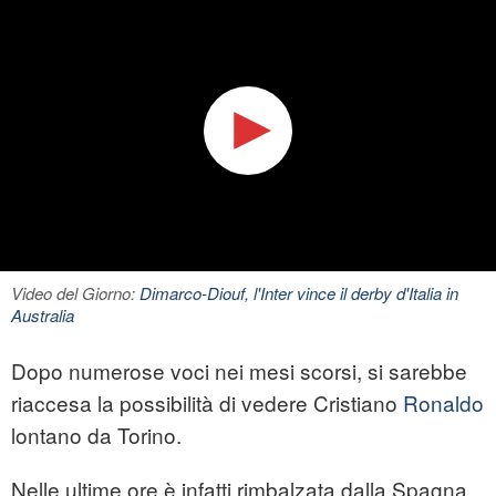
Video del Giorno:
Dimarco-Diouf, l'Inter vince il derby d'Italia in
Australia
Dopo numerose voci nei mesi scorsi, si sarebbe
riaccesa la possibilità di vedere Cristiano
Ronaldo
lontano da Torino.
Nelle ultime ore è infatti rimbalzata dalla Spagna