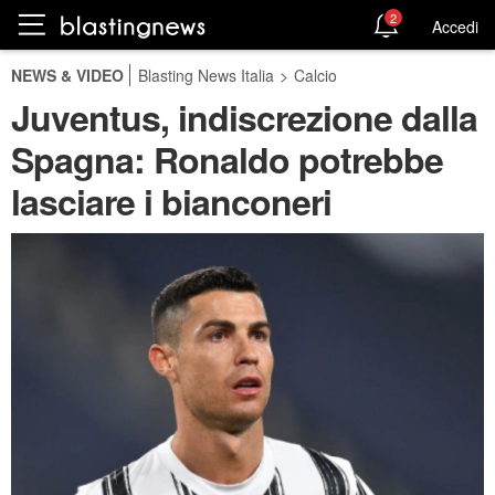
2
Accedi
NEWS & VIDEO
Blasting News Italia
>
Calcio
Juventus, indiscrezione dalla
Spagna: Ronaldo potrebbe
lasciare i bianconeri