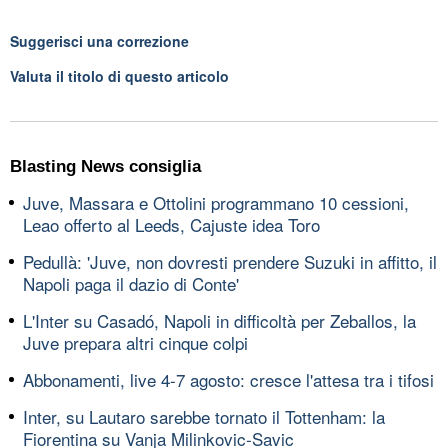
Suggerisci una correzione
Valuta il titolo di questo articolo
Blasting News consiglia
Juve, Massara e Ottolini programmano 10 cessioni,
Leao offerto al Leeds, Cajuste idea Toro
Pedullà: 'Juve, non dovresti prendere Suzuki in affitto, il
Napoli paga il dazio di Conte'
L'Inter su Casadó, Napoli in difficoltà per Zeballos, la
Juve prepara altri cinque colpi
Abbonamenti, live 4-7 agosto: cresce l'attesa tra i tifosi
Inter, su Lautaro sarebbe tornato il Tottenham: la
Fiorentina su Vanja Milinkovic-Savic