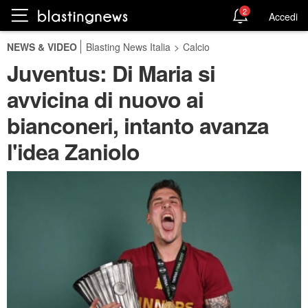
2
Accedi
NEWS & VIDEO
Blasting News Italia
>
Calcio
Juventus: Di Maria si
avvicina di nuovo ai
bianconeri, intanto avanza
l'idea Zaniolo