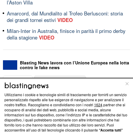
l’Aston Villa
Amarcord, dal Mundialito al Trofeo Berlusconi: storia
dei grandi tornei estivi
VIDEO
Milan-Inter in Australia, finisce in parità il primo derby
della stagione
VIDEO
Blasting News lavora con l’Unione Europea nella lotta
contro le fake news
ABOUT
LINEA EDITORIALE
Utilizziamo i cookie e tecnologie simili di tracciamento per fornirti un servizio
Questa sezione offre informazioni trasparenti su Blasting
personalizzato rispetto alle tue esigenze di navigazione e per analizzare il
nostro traffico. Raccogliamo e condividiamo con i nostri
1624
partner che si
News, sui nostri processi editoriali e su come ci impegniamo a
occupano di analisi dei dati web, pubblicità e social media, alcune
creare news di qualità. Inoltre, afferma la nostra aderenza a
informazioni sul tuo dispositivo, come l’indirizzo IP e le caratteristiche del tuo
‘Trust Project - News with Integrity’
Blasting News non è
dispositivo, i quali potrebbero combinarle con altre informazioni che hai
ancora membro del programma, ma ha richiesto di farne
fornito loro o che hanno raccolto dal tuo utilizzo dei loro servizi. Puoi
parte; Trust Project non ha ancora effettuato una verifica di
acconsentire all’uso di tali tecnologie cliccando il pulsante
“Accetta tutti”