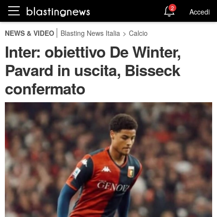
2
Accedi
NEWS & VIDEO
Blasting News Italia
>
Calcio
Inter: obiettivo De Winter,
Pavard in uscita, Bisseck
confermato