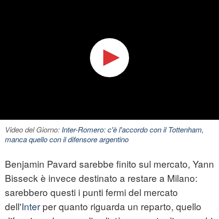
Video del Giorno:
Inter-Romero: c'è l'accordo con il Tottenham,
manca quello con il difensore argentino
Benjamin Pavard sarebbe finito sul mercato, Yann
Bisseck è invece destinato a restare a Milano:
sarebbero questi i punti fermi del mercato
dell'
Inter
per quanto riguarda un reparto, quello