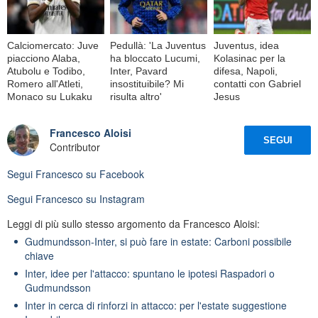
Calciomercato: Juve
Pedullà: 'La Juventus
Juventus, idea
piacciono Alaba,
ha bloccato Lucumi,
Kolasinac per la
Atubolu e Todibo,
Inter, Pavard
difesa, Napoli,
Romero all'Atleti,
insostituibile? Mi
contatti con Gabriel
Monaco su Lukaku
risulta altro'
Jesus
Francesco Aloisi
SEGUI
Contributor
Segui
Francesco
su Facebook
Segui
Francesco
su Instagram
Leggi di più sullo stesso argomento da Francesco Aloisi:
Gudmundsson-Inter, si può fare in estate: Carboni possibile
chiave
Inter, idee per l'attacco: spuntano le ipotesi Raspadori o
Gudmundsson
Inter in cerca di rinforzi in attacco: per l'estate suggestione