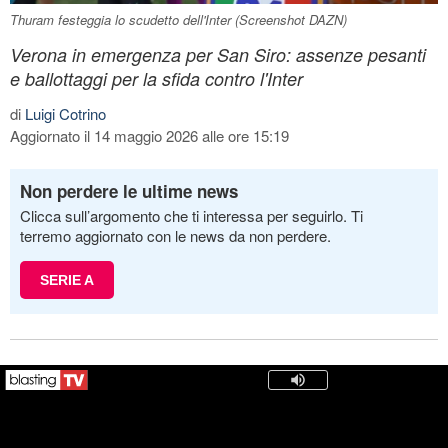
Thuram festeggia lo scudetto dell'Inter (Screenshot DAZN)
Verona in emergenza per San Siro: assenze pesanti
e ballottaggi per la sfida contro l'Inter
di
Luigi Cotrino
Aggiornato il 14 maggio 2026 alle ore 15:19
Non perdere le ultime news
Clicca sull’argomento che ti interessa per seguirlo. Ti
terremo aggiornato con le news da non perdere.
SERIE A