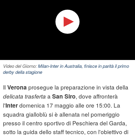
Video del Giorno:
Milan-Inter in Australia, finisce in parità il primo
derby della stagione
Il
prosegue la preparazione in vista della
Verona
a
, dove affronterà
delicata trasferta
San Siro
l'
domenica 17 maggio alle ore 15:00. La
Inter
squadra gialloblù si è allenata nel pomeriggio
presso il centro sportivo di Peschiera del Garda,
sotto la guida dello staff tecnico, con l'obiettivo di