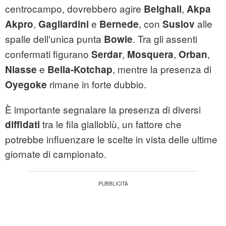
centrocampo, dovrebbero agire
,
Belghali
Akpa
,
e
, con
alle
Akpro
Gagliardini
Bernede
Suslov
spalle dell'unica punta
. Tra gli assenti
Bowie
confermati figurano
,
,
,
Serdar
Mosquera
Orban
e
, mentre la presenza di
Niasse
Bella-Kotchap
rimane in forte dubbio.
Oyegoke
È importante segnalare la presenza di diversi
tra le fila gialloblù, un fattore che
diffidati
potrebbe influenzare le scelte in vista delle ultime
giornate di campionato.