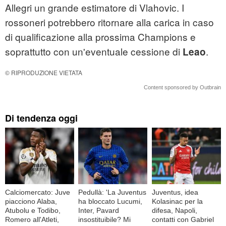
Allegri un grande estimatore di Vlahovic. I
rossoneri potrebbero ritornare alla carica in caso
di qualificazione alla prossima Champions e
soprattutto con un'eventuale cessione di
.
Leao
© RIPRODUZIONE VIETATA
Content sponsored by Outbrain
Di tendenza oggi
Calciomercato: Juve
Pedullà: 'La Juventus
Juventus, idea
piacciono Alaba,
ha bloccato Lucumi,
Kolasinac per la
Atubolu e Todibo,
Inter, Pavard
difesa, Napoli,
Romero all'Atleti,
insostituibile? Mi
contatti con Gabriel