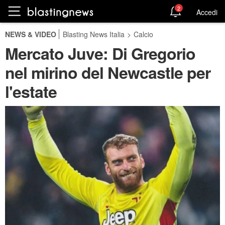
2
Accedi
NEWS & VIDEO
Blasting News Italia
>
Calcio
Mercato Juve: Di Gregorio
nel mirino del Newcastle per
l'estate