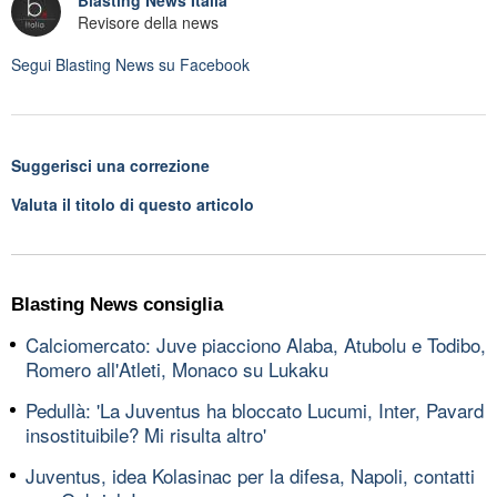
Blasting News Italia
Revisore della news
Segui
Blasting News
su Facebook
Suggerisci una correzione
Valuta il titolo di questo articolo
Blasting News consiglia
Calciomercato: Juve piacciono Alaba, Atubolu e Todibo,
Romero all'Atleti, Monaco su Lukaku
Pedullà: 'La Juventus ha bloccato Lucumi, Inter, Pavard
insostituibile? Mi risulta altro'
Juventus, idea Kolasinac per la difesa, Napoli, contatti