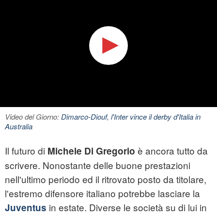
Video del Giorno:
Dimarco-Diouf, l'Inter vince il derby d'Italia in
Australia
Il futuro di
è ancora tutto da
Michele Di Gregorio
scrivere. Nonostante delle buone prestazioni
nell'ultimo periodo ed il ritrovato posto da titolare,
l'estremo difensore italiano potrebbe lasciare la
in estate. Diverse le società su di lui in
Juventus