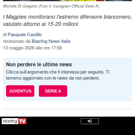
Michele Di Gregorio (Foto © Instagram-Official Serie A)
I Magpies monitorano l'estremo difensore bianconero,
valutato attorno ai 15-20 milioni
di
Pasquale Cardillo
revisionato da
Blasting News Italia
13 maggio 2026 alle ore 17:58
Non perdere le ultime news
Clicca sull’argomento che ti interessa per seguirlo. Ti
terremo aggiornato con le news da non perdere.
JUVENTUS
SERIE A