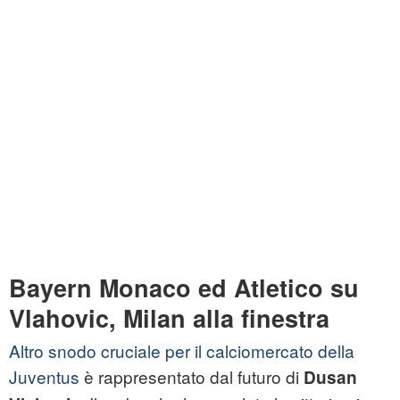
Bayern Monaco ed Atletico su
Vlahovic, Milan alla finestra
Altro snodo cruciale per il calciomercato della
Juventus
è rappresentato dal futuro di
Dusan