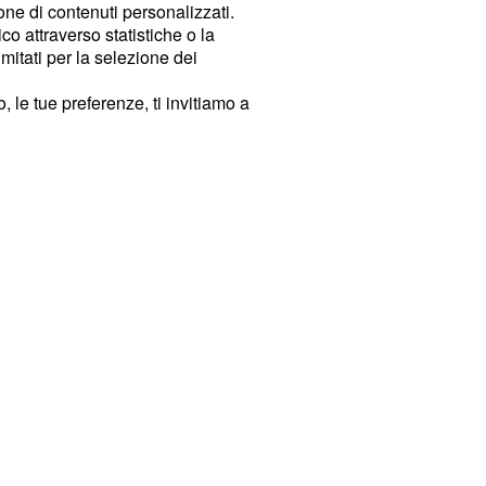
ione di contenuti personalizzati.
o attraverso statistiche o la
imitati per la selezione dei
 le tue preferenze, ti invitiamo a