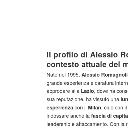
Il profilo di Alessio 
contesto attuale del 
Nato nel 1995,
Alessio Romagnoli
grande esperienza e caratura intern
approdare alla
, dove ha conso
Lazio
sua reputazione, ha vissuto una
lun
con il
, club con i
esperienza
Milan
indossare anche la
fascia di capit
leadership e attaccamento. Con la 