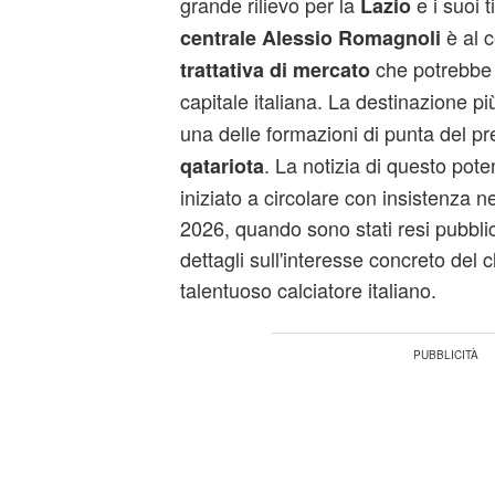
grande rilievo per la
e i suoi ti
Lazio
è al 
centrale Alessio Romagnoli
che potrebbe 
trattativa di mercato
capitale italiana. La destinazione più
una delle formazioni di punta del pr
. La notizia di questo pote
qatariota
iniziato a circolare con insistenza n
2026, quando sono stati resi pubblici 
dettagli sull'interesse concreto del c
talentuoso calciatore italiano.