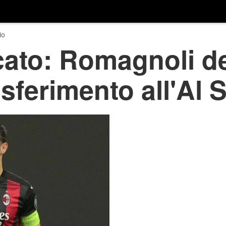
io
ato: Romagnoli de
asferimento all'Al 