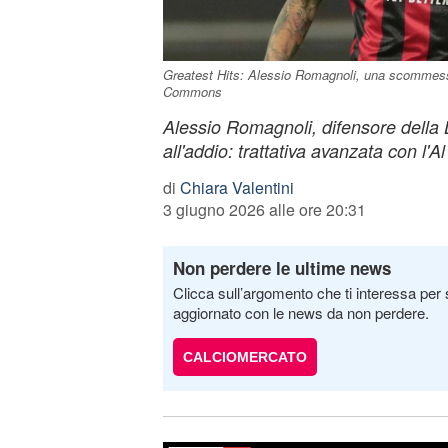
Greatest Hits: Alessio Romagnoli, una scommess
Commons
Alessio Romagnoli, difensore della 
all'addio: trattativa avanzata con l'A
di
Chiara Valentini
3 giugno 2026 alle ore 20:31
Non perdere le ultime news
Clicca sull’argomento che ti interessa per 
aggiornato con le news da non perdere.
CALCIOMERCATO