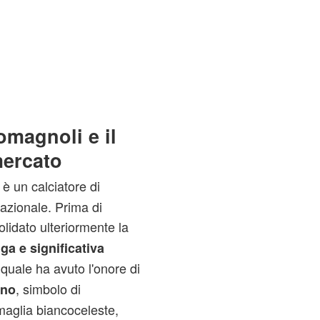
Romagnoli e il
mercato
è un calciatore di
azionale. Prima di
lidato ulteriormente la
ga e significativa
l quale ha avuto l'onore di
, simbolo di
ano
maglia biancoceleste,