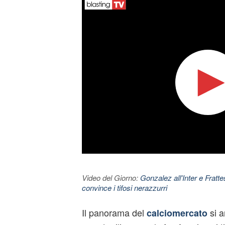
Video del Giorno:
Gonzalez all'Inter e Fratt
convince i tifosi nerazzurri
Il panorama del
si a
calciomercato