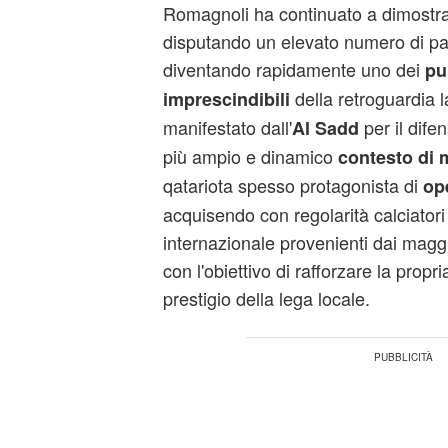
Romagnoli ha continuato a dimostrar
disputando un elevato numero di part
diventando rapidamente uno dei
pu
della retroguardia l
imprescindibili
manifestato dall'
per il difen
Al Sadd
più ampio e dinamico
contesto di 
qatariota spesso protagonista di
ope
acquisendo con regolarità calciatori
internazionale provenienti dai magg
con l'obiettivo di rafforzare la propr
prestigio della lega locale.