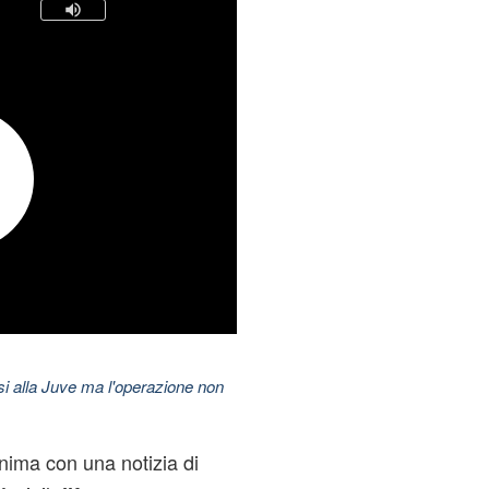
esi alla Juve ma l'operazione non
nima con una notizia di