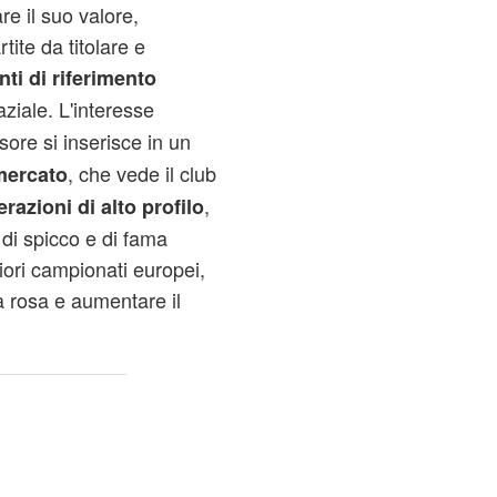
e il suo valore,
ite da titolare e
nti di riferimento
aziale. L'interesse
sore si inserisce in un
, che vede il club
mercato
,
razioni di alto profilo
 di spicco e di fama
iori campionati europei,
ia rosa e aumentare il