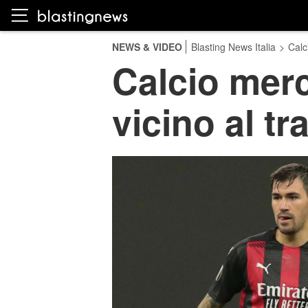
NEWS & VIDEO
Blasting News Italia
>
Calc
Calcio merc
vicino al tr