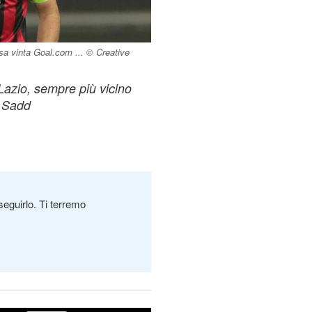
a vinta Goal.com ... © Creative
Lazio, sempre più vicino
l Sadd
seguirlo. Ti terremo