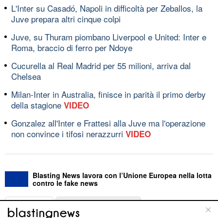
L'Inter su Casadó, Napoli in difficoltà per Zeballos, la
Juve prepara altri cinque colpi
Juve, su Thuram piombano Liverpool e United: Inter e
Roma, braccio di ferro per Ndoye
Cucurella al Real Madrid per 55 milioni, arriva dal
Chelsea
Milan-Inter in Australia, finisce in parità il primo derby
della stagione
VIDEO
Gonzalez all'Inter e Frattesi alla Juve ma l'operazione
non convince i tifosi nerazzurri
VIDEO
Blasting News lavora con l’Unione Europea nella lotta
contro le fake news
ABOUT
LINEA EDITORIALE