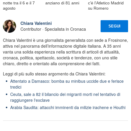
notte tra il 6 e il 7
anziano di 81 anni
c'è l'Atletico Madrid
agosto
su Romero
Chiara Valentini
SEGUI
Contributor · Specialista in Cronaca
Chiara Valentini è una giornalista generalista con sede a Frosinone,
attiva nel panorama dell’informazione digitale italiana. A 35 anni
vanta una solida esperienza nella scrittura di articoli di attualità,
cronaca, politica, spettacolo, società e tendenze, con uno stile
chiaro, diretto e orientato alla comprensione dei fatti.
Leggi di più sullo stesso argomento da Chiara Valentini:
Attentato a Damasco: bomba su minibus uccide due e ferisce
tredici
Ceuta, sale a 82 il bilancio dei migranti morti nel tentativo di
raggiungere l'exclave
Arabia Saudita: attacchi imminenti da milizie irachene e Houthi