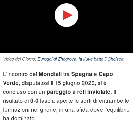
Video del Giorno:
Eurogol di Zhegrova, la Juve batte il Chelsea
L'incontro dei
tra
e
Mondiali
Spagna
Capo
, disputatosi il 15 giugno 2026, si è
Verde
concluso con un
. Il
pareggio a reti inviolate
risultato di
lascia aperte le sorti di entrambe le
0-0
formazioni nel girone, in una sfida dove l'equilibrio
ha dominato.