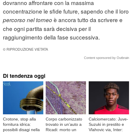
dovranno affrontare con la massima
concentrazione le sfide future, sapendo che il loro
è ancora tutto da scrivere e
percorso nel torneo
che ogni partita sarà decisiva per il
raggiungimento della fase successiva.
© RIPRODUZIONE VIETATA
Content sponsored by Outbrain
Di tendenza oggi
Crotone, stop alla
Corpo carbonizzato
Calciomercato: Juve-
fornitura idrica:
trovato in un’auto a
Suzuki in prestito e
possibili disagi nella
Ricadi: morto un
Vlahovic via, Inter: