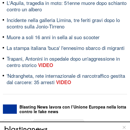
L'Aquila, tragedia in moto: 51enne muore dopo schianto
contro un albero
Incidente nella galleria Limina, tre feriti gravi dopo lo
scontro sulla Jonio-Tirreno
Muore a soli 16 anni in sella al suo scooter
La stampa italiana 'buca' l'ennesimo sbarco di migranti
Trapani, Antonini in ospedale dopo un'aggressione in
centro storico
VIDEO
'Ndrangheta, rete internazionale di narcotraffico gestita
dal carcere: 35 arresti
VIDEO
Blasting News lavora con l’Unione Europea nella lotta
contro le fake news
ABOUT
LINEA EDITORIALE