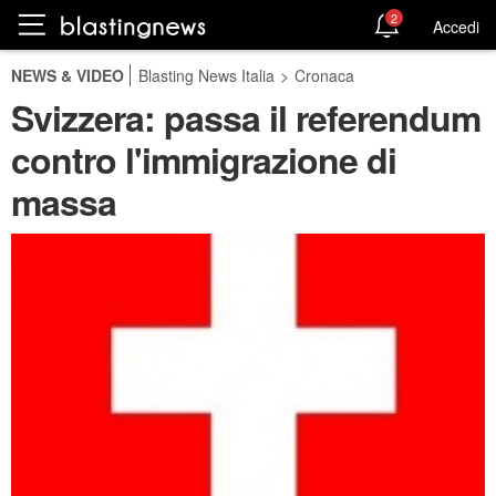
2
Accedi
NEWS & VIDEO
Blasting News Italia
>
Cronaca
Svizzera: passa il referendum
contro l'immigrazione di
massa