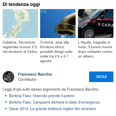
Di tendenza oggi
Calabria, Terremoto:
Crotone, stop alla
L'Aquila, tragedia in
registrata scossa 3.5
fornitura idrica:
moto: 51enne muore
nel territorio di Celico
possibili disagi nella
dopo schianto contro
notte tra il 6 e il 7
un albero
agosto
Francesco Bacchio
SEGUI
Contributor
Leggi di più sullo stesso argomento da Francesco Bacchio:
Burkina Faso: l'esercito prende il potere
Burkina Faso: Campaoré dichiara lo stato d'emergenza
Oscar 2014: La grande bellezza miglior film straniero