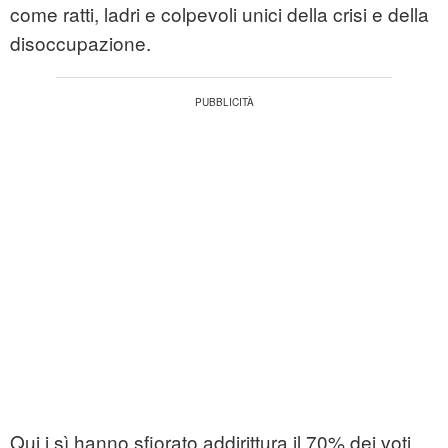
come ratti, ladri e colpevoli unici della crisi e della
disoccupazione.
Qui i sì hanno sfiorato addirittura il 70% dei voti