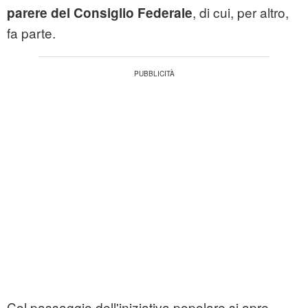
, di cui, per altro,
parere del Consiglio Federale
fa parte.
Col passaggio dell'iniziativa popolare si apre,