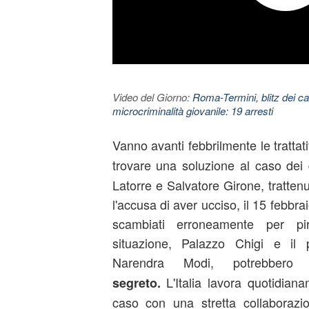
Video del Giorno:
Roma-Termini, blitz dei car
microcriminalità giovanile: 19 arresti
Vanno avanti febbrilmente le trattati
trovare una soluzione al caso de
Latorre e Salvatore Girone, tratten
l'accusa di aver ucciso, il 15 febbra
scambiati erroneamente per pir
situazione, Palazzo Chigi e il 
Narendra Modi, potrebbero 
L'Italia lavora quotidia
segreto.
caso con una stretta collaborazi