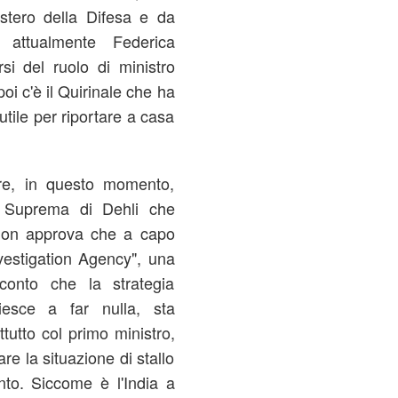
stero della Difesa e da
 attualmente Federica
si del ruolo di ministro
oi c'è il Quirinale che ha
 utile per riportare a casa
are, in questo momento,
di Suprema di Dehli che
a non approva che a capo
nvestigation Agency", una
conto che la strategia
riesce a far nulla, sta
ttutto col primo ministro,
e la situazione di stallo
nto. Siccome è l'India a