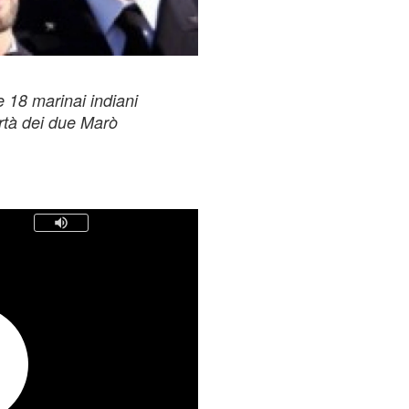
re 18 marinai indiani
bertà dei due Marò