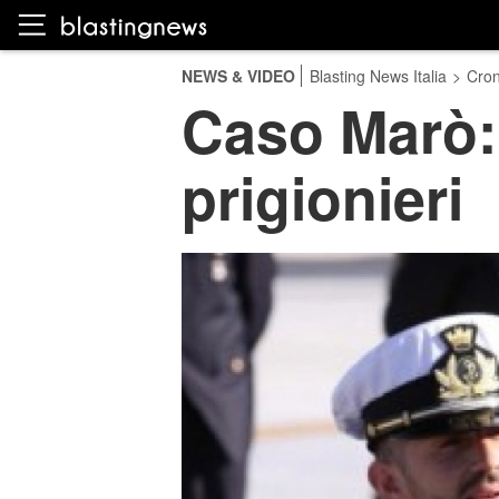
NEWS & VIDEO
Blasting News Italia
>
Cro
Caso Marò: 
prigionieri