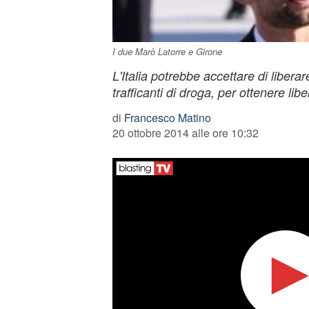
I due Marò Latorre e Girone
L'Italia potrebbe accettare di libera
trafficanti di droga, per ottenere li
di
Francesco Matino
20 ottobre 2014 alle ore 10:32