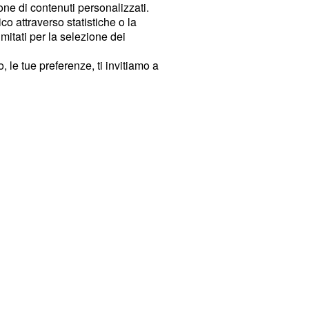
ione di contenuti personalizzati.
o attraverso statistiche o la
imitati per la selezione dei
 le tue preferenze, ti invitiamo a