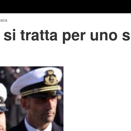
naca
si tratta per uno 