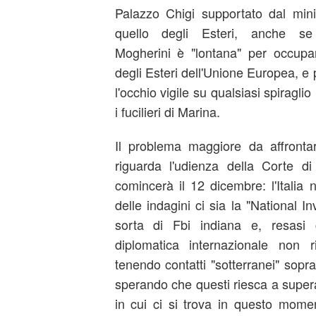
Palazzo Chigi supportato dal mini
quello degli Esteri, anche se
Mogherini è "lontana" per occupar
degli Esteri dell'Unione Europea, e p
l'occhio vigile su qualsiasi spiraglio
i fucilieri di Marina.
Il problema maggiore da affront
riguarda l'udienza della Corte 
comincerà il 12 dicembre: l'Itali
delle indagini ci sia la "National I
sorta di Fbi indiana e, resasi 
diplomatica internazionale non 
tenendo contatti "sotterranei" sopra
sperando che questi riesca a superar
in cui ci si trova in questo mome