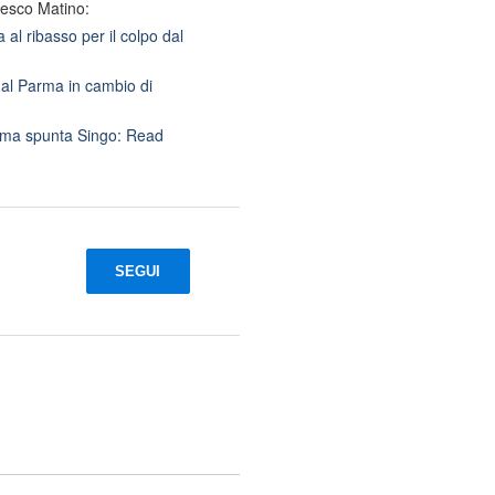
cesco Matino:
 al ribasso per il colpo dal
 al Parma in cambio di
ra ma spunta Singo: Read
SEGUI