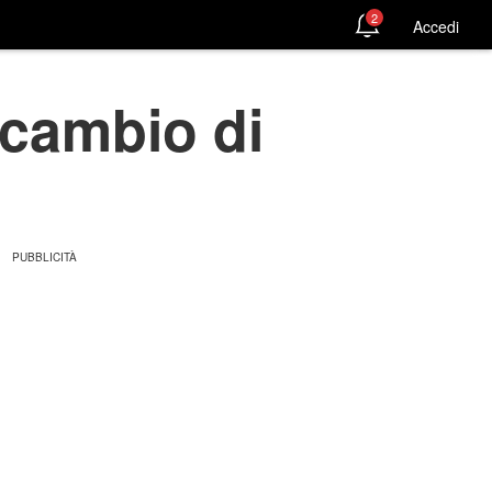
2
Accedi
scambio di