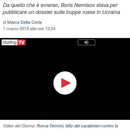
Da quello che è emerso, Boris Nemtsov stava per
pubblicare un dossier sulle truppe russe in Ucraina
di
Marco Della Corte
1 marzo 2015 alle ore 13:24
Video del Giorno:
Roma-Termini, blitz dei carabinieri contro la