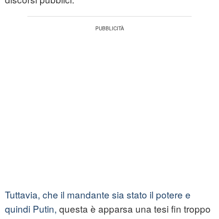
Tuttavia, che il mandante sia stato il potere e
quindi Putin,
questa è apparsa una tesi fin troppo