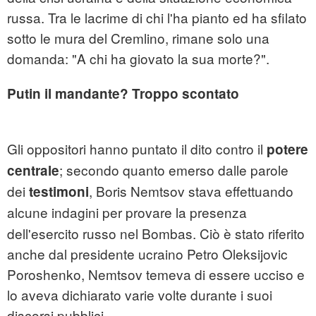
russa. Tra le lacrime di chi l'ha pianto ed ha sfilato
sotto le mura del Cremlino, rimane solo una
domanda: "A chi ha giovato la sua morte?".
Putin il mandante? Troppo scontato
Gli oppositori hanno puntato il dito contro il
potere
; secondo quanto emerso dalle parole
centrale
dei
, Boris Nemtsov stava effettuando
testimoni
alcune
indagini per provare la presenza
dell'esercito russo nel Bombas. Ciò è stato riferito
anche dal presidente ucraino Petro Oleksijovic
Poroshenko, Nemtsov temeva di essere ucciso e
lo aveva dichiarato varie volte durante i suoi
discorsi pubblici.