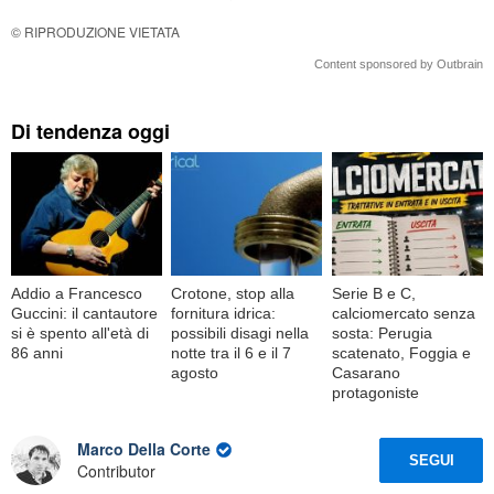
© RIPRODUZIONE VIETATA
Content sponsored by Outbrain
Di tendenza oggi
Addio a Francesco
Crotone, stop alla
Serie B e C,
Guccini: il cantautore
fornitura idrica:
calciomercato senza
si è spento all'età di
possibili disagi nella
sosta: Perugia
86 anni
notte tra il 6 e il 7
scatenato, Foggia e
agosto
Casarano
protagoniste
Marco Della Corte
SEGUI
Contributor