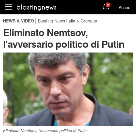
2
Accedi
NEWS & VIDEO
Blasting News Italia
>
Cronaca
Eliminato Nemtsov,
l'avversario politico di Putin
Eliminato Nemtsov, l'avversario politico di Putin