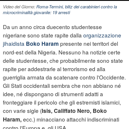
Video del Giorno:
Roma-Termini, blitz dei carabinieri contro la
microcriminalità giovanile: 19 arresti
Da un anno circa duecento studentesse
nigeriane sono state rapite dalla
organizzazione
jihaidista
presente nei territori del
Boko Haram
nord-est della Nigeria. Nessuno ha notizie certe
delle studentesse, che probabilmente sono state
rapite per addestrarle al terrorismo ed alla
guerriglia armata da scatenare contro l'Occidente.
Gli Stati occidentali sembra che non abbiano né
idee, né dispongano di strumenti adatti a
fronteggiare il pericolo che gli estremisti islamici,
con varie sigle (
Isis, Califfato Nero, Boko
ecc.) minacciano attacchi indiscriminati
Haram,
contro l'Europa e gli USA.