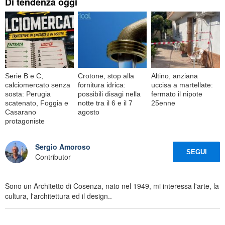
Di tendenza oggi
Serie B e C,
Crotone, stop alla
Altino, anziana
calciomercato senza
fornitura idrica:
uccisa a martellate:
sosta: Perugia
possibili disagi nella
fermato il nipote
scatenato, Foggia e
notte tra il 6 e il 7
25enne
Casarano
agosto
protagoniste
Sergio Amoroso
SEGUI
Contributor
Sono un Architetto di Cosenza, nato nel 1949, mi interessa l'arte, la
cultura, l'architettura ed il design..