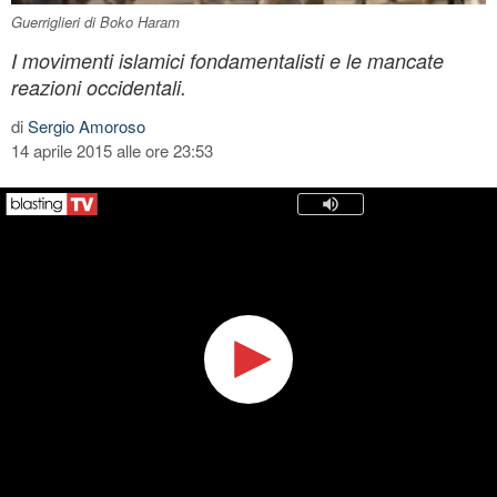
Guerriglieri di Boko Haram
I movimenti islamici fondamentalisti e le mancate
reazioni occidentali.
di
Sergio Amoroso
14 aprile 2015 alle ore 23:53