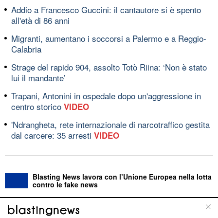
Addio a Francesco Guccini: il cantautore si è spento
all'età di 86 anni
Migranti, aumentano i soccorsi a Palermo e a Reggio-
Calabria
Strage del rapido 904, assolto Totò Riina: ‘Non è stato
lui il mandante’
Trapani, Antonini in ospedale dopo un'aggressione in
centro storico
VIDEO
'Ndrangheta, rete internazionale di narcotraffico gestita
dal carcere: 35 arresti
VIDEO
Blasting News lavora con l’Unione Europea nella lotta
contro le fake news
ABOUT
LINEA EDITORIALE