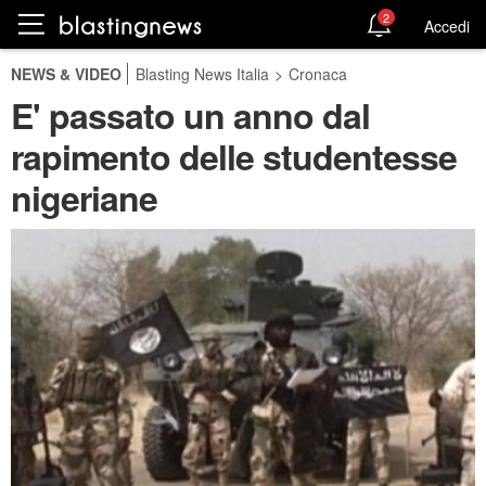
2
Accedi
NEWS & VIDEO
Blasting News Italia
>
Cronaca
E' passato un anno dal
rapimento delle studentesse
nigeriane