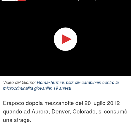
Video del Giorno:
Roma-Termini, blitz dei carabinieri contro la
microcriminalità giovanile: 19 arresti
Erapoco dopola mezzanotte del 20 luglio 2012
quando ad Aurora, Denver, Colorado, si consumò
una strage.