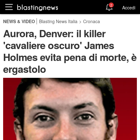
2
Accedi
NEWS & VIDEO
Blasting News Italia
>
Cronaca
Aurora, Denver: il killer
'cavaliere oscuro' James
Holmes evita pena di morte, è
ergastolo