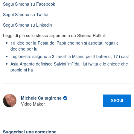
Segui
Simona
su Facebook
Segui
Simona
su Twitter
Segui
Simona
su Linkedin
Leggi di più sullo stesso argomento da Simona Ruffini:
10 idee per la Festa del Papà che non si aspetta: regali e
dediche per lui
Legionella: salgono a 3 i morti a Milano per il batterio, 17 i casi
Asia Argento definisce Salvini 'm**da', lui twitta e le chiede che
problemi ha
Michele Caltagirone
SEGUI
Video Maker
Suggerisci una correzione