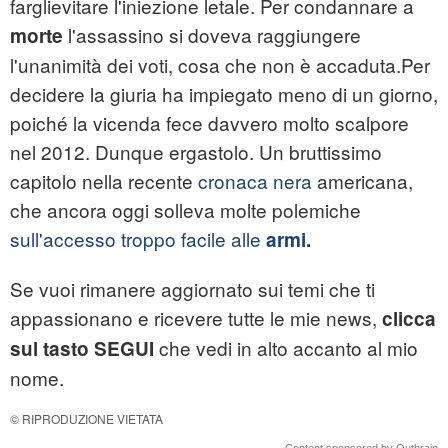
farglievitare l'iniezione letale. Per condannare a
l'assassino si doveva raggiungere
morte
l'unanimità dei voti, cosa che non è accaduta.Per
decidere la giuria ha impiegato meno di un giorno,
poiché la vicenda fece davvero molto scalpore
nel 2012. Dunque ergastolo. Un bruttissimo
capitolo nella recente
cronaca nera
americana,
che ancora oggi solleva molte polemiche
sull'accesso troppo facile alle
armi
.
Se vuoi rimanere aggiornato sui temi che ti
appassionano e ricevere tutte le mie news,
clicca
che vedi in alto accanto al mio
sul tasto SEGUI
nome.
© RIPRODUZIONE VIETATA