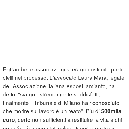
Entrambe le associazioni si erano costituite parti
civili nel processo. L'avvocato Laura Mara, legale
dell'Associazione italiana esposti amianto, ha
detto: "siamo estremamente soddisfatti,
finalmente il Tribunale di Milano ha riconosciuto
che morire sul lavoro è un reato". Più di
500mila
, certo non sufficienti a restituire la vita a chi
euro
non c'è più, sono stati calcolati per le parti civili,