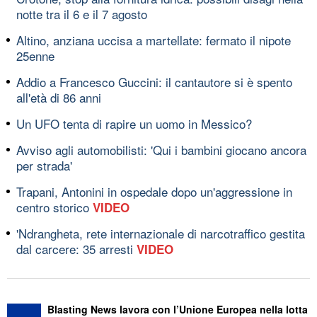
notte tra il 6 e il 7 agosto
Altino, anziana uccisa a martellate: fermato il nipote
25enne
Addio a Francesco Guccini: il cantautore si è spento
all'età di 86 anni
Un UFO tenta di rapire un uomo in Messico?
Avviso agli automobilisti: 'Qui i bambini giocano ancora
per strada'
Trapani, Antonini in ospedale dopo un'aggressione in
centro storico
VIDEO
'Ndrangheta, rete internazionale di narcotraffico gestita
dal carcere: 35 arresti
VIDEO
Blasting News lavora con l’Unione Europea nella lotta