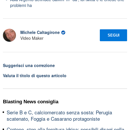
problemi ha
Michele Caltagirone
SEGUI
Video Maker
Suggerisci una correzione
Valuta il titolo di questo articolo
Blasting News consiglia
Serie B e C, calciomercato senza sosta: Perugia
scatenato, Foggia e Casarano protagoniste
Crotone, stop alla fornitura idrica: possibili disagi nella