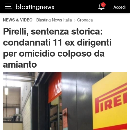
2
Accedi
NEWS & VIDEO
Blasting News Italia
>
Cronaca
Pirelli, sentenza storica:
condannati 11 ex dirigenti
per omicidio colposo da
amianto