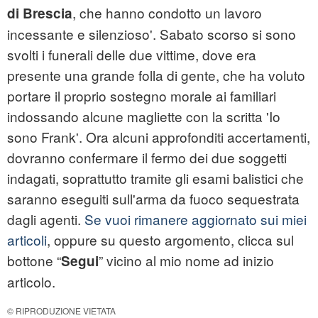
, che hanno condotto un lavoro
di Brescia
incessante e silenzioso'. Sabato scorso si sono
svolti i funerali delle due vittime, dove era
presente una grande folla di gente, che ha voluto
portare il proprio sostegno morale ai familiari
indossando alcune magliette con la scritta 'Io
sono Frank'. Ora alcuni approfonditi accertamenti,
dovranno confermare il fermo dei due soggetti
indagati, soprattutto tramite gli esami balistici che
saranno eseguiti sull'arma da fuoco sequestrata
dagli agenti.
Se vuoi rimanere aggiornato sui miei
articoli
, oppure su questo argomento, clicca sul
bottone “
” vicino al mio nome ad inizio
Segui
articolo.
© RIPRODUZIONE VIETATA