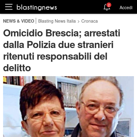
2
Accedi
NEWS & VIDEO
Blasting News Italia
>
Cronaca
Omicidio Brescia; arrestati
dalla Polizia due stranieri
ritenuti responsabili del
delitto