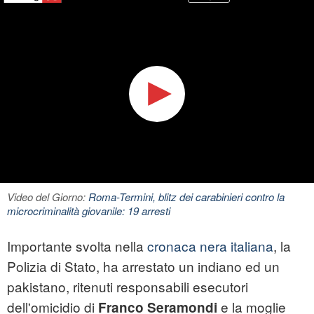
Video del Giorno:
Roma-Termini, blitz dei carabinieri contro la
microcriminalità giovanile: 19 arresti
Importante svolta nella
cronaca nera italiana
, la
Polizia di Stato, ha arrestato un indiano ed un
pakistano, ritenuti responsabili esecutori
dell'omicidio di
e la moglie
Franco Seramondi