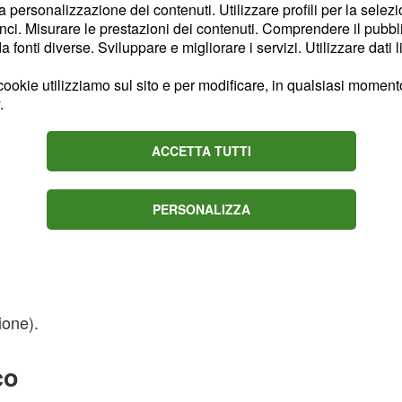
la personalizzazione dei contenuti. Utilizzare profili per la selez
ci. Misurare le prestazioni dei contenuti. Comprendere il pubblic
fonti diverse. Sviluppare e migliorare i servizi. Utilizzare dati l
ookie utilizziamo sul sito e per modificare, in qualsiasi momento,
.
ACCETTA TUTTI
PERSONALIZZA
ione).
co