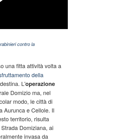
abinieri contro la
una fitta attività volta a
sfruttamento della
destina. L'
operazione
orale Domizio ma, nel
colar modo, le città di
 Aurunca e Cellole. Il
o territorio, risulta
 Strada Domiziana, ai
teralmente invasa da