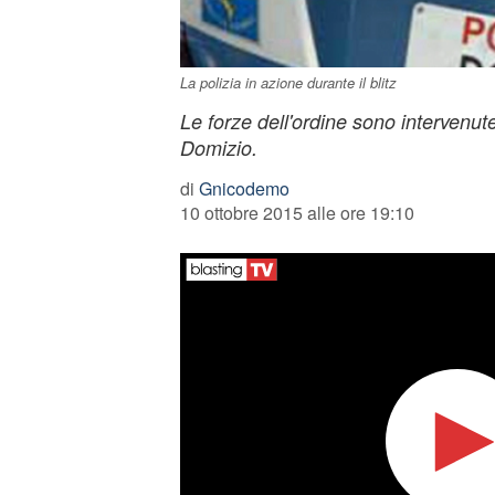
La polizia in azione durante il blitz
Le forze dell'ordine sono intervenute
Domizio.
di
Gnicodemo
10 ottobre 2015 alle ore 19:10