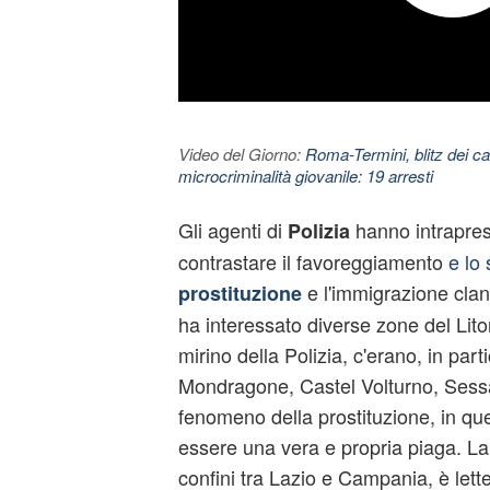
Video del Giorno:
Roma-Termini, blitz dei car
microcriminalità giovanile: 19 arresti
Gli agenti di
hanno intrapreso 
Polizia
contrastare il favoreggiamento
e lo 
e l'immigrazione clan
prostituzione
ha interessato diverse zone del Lit
mirino della Polizia, c'erano, in parti
Mondragone, Castel Volturno, Sessa
fenomeno della prostituzione, in quest
essere una vera e propria piaga. La
confini tra Lazio e Campania, è let