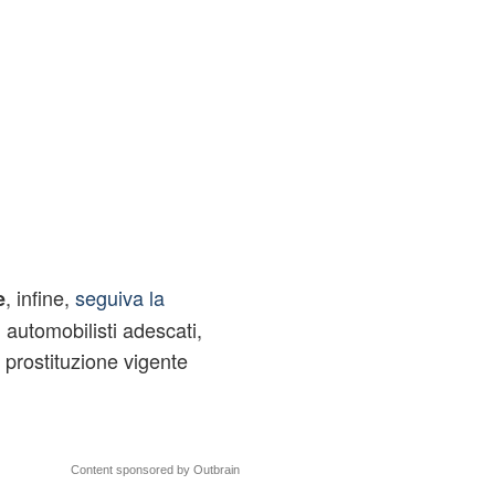
, infine,
seguiva la
e
i automobilisti adescati,
 prostituzione vigente
Content sponsored by Outbrain