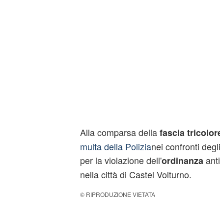
Alla comparsa della
fascia tricolor
multa della Polizia
nei confronti degl
per la violazione dell'
anti
ordinanza
nella città di Castel Volturno.
© RIPRODUZIONE VIETATA