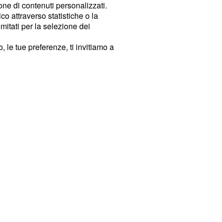
ione di contenuti personalizzati.
o attraverso statistiche o la
imitati per la selezione dei
 le tue preferenze, ti invitiamo a