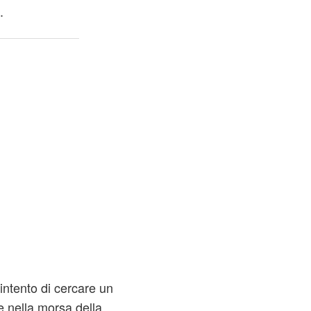
.
'intento di cercare un
e nella morsa della