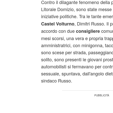
Contro il dilagante fenomeno della pr
Litorale Domizio, sono state messe 
iniziative politiche. Tra le tante em
, Dimitri Russo. Il p
Castel Volturno
accordo con due
comuna
consigliere
mesi scorsi, una vera e propria tra
amministratrici, con minigonna, tacc
sono scese per strada, passeggiando 
solito, sono presenti le giovani pros
automobilisti si fermavano per contr
sessuale, spuntava, dall'angolo dietr
sindaco Russo.