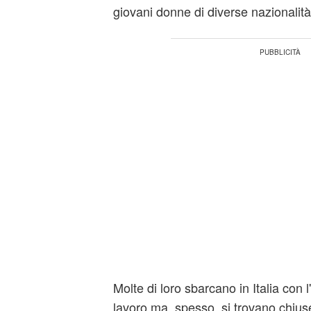
giovani donne di diverse nazionalità
Molte di loro sbarcano in Italia con l
lavoro ma, spesso, si trovano chius