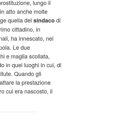
ostituzione, lungo il
in atto anche molte
erge quella del
di
sindaco
rimo cittadino, in
li, ha innescato, nei
ppola. Le due
hi e maglia scollata,
in quei luoghi in cui, di
titute. Quando gli
attare la prestazione
o cui era nascosto, il