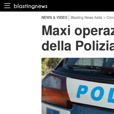
NEWS & VIDEO
Blasting News Italia
>
Cro
Maxi operaz
della Polizi